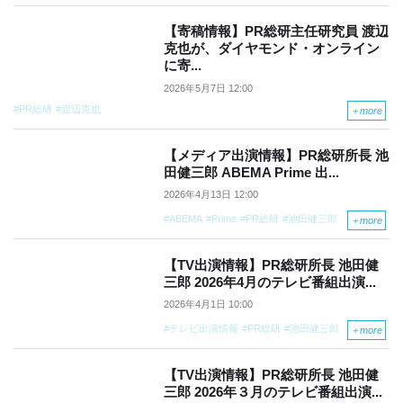
【寄稿情報】PR総研主任研究員 渡辺
克也が、ダイヤモンド・オンライン
に寄...
2026年5月7日 12:00
PR総研
渡辺克也
＋
more
【メディア出演情報】PR総研所長 池
田健三郎 ABEMA Prime 出...
2026年4月13日 12:00
ABEMA
Prime
PR総研
池田健三郎
＋
more
【TV出演情報】PR総研所長 池田健
三郎 2026年4月のテレビ番組出演...
2026年4月1日 10:00
テレビ出演情報
PR総研
池田健三郎
＋
more
【TV出演情報】PR総研所長 池田健
三郎 2026年３月のテレビ番組出演...