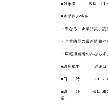
■対象者 広報・IR
■本講座の特色
・単なる「企業防災」講
・企業防災の最新情報や
・広報担当者のみならず
■講座概要 詳細はカ
■日 時 ２０２１年９月
■講 師 濱口 和久
長