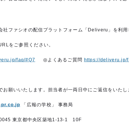
社ファシオの配信プラットフォーム「Deliveru」を利
URLをご参照ください。
iveru.jp/faq/#Q7
◎よくあるご質問
https://deliveru.jp/
でお願いいたします。担当者が一両日中にご返信をいたし
pr.co.jp
「広報の学校」 事務局
 東京都中央区築地1-13-1 10F