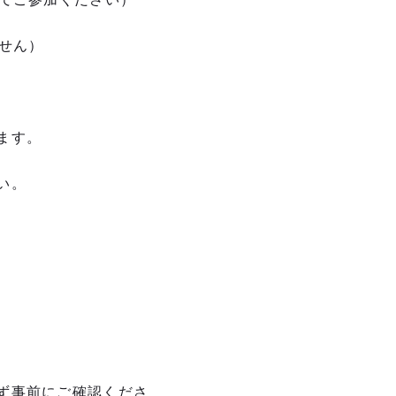
ません）
ます。
い。
ず事前にご確認くださ