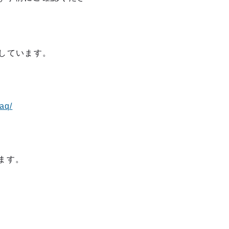
用しています。
faq/
ます。