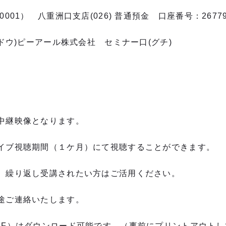
001） 八重洲口支店(026) 普通預金 口座番号：267
ウドウ)ピーアール株式会社 セミナー口(グチ)
中継映像となります。
イブ視聴期間（１ケ月）にて視聴することができます。
、繰り返し受講されたい方はご活用ください。
途ご連絡いたします。
DF）はダウンロード可能です。（事前にプリントアウト