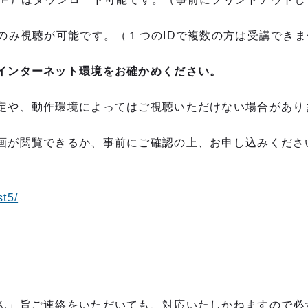
ーのみ視聴が可能です。（１つのIDで複数の方は受講でき
インターネット環境をお確かめください。
、動作環境によってはご視聴いただけない場合があり
閲覧できるか、事前にご確認の上、お申し込みくださ
st5/
ん」旨ご連絡をいただいても、対応いたしかねますので必