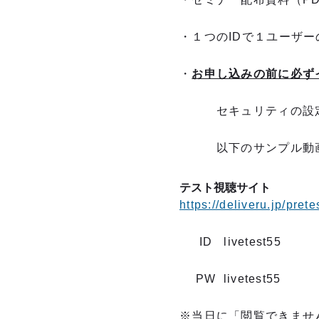
・１つのIDで１ユーザ
・
お申し込みの前に必ず
セキュリティの設定や
以下のサンプル動画が
テスト視聴サイト
https://deliveru.jp/prete
ID livetest55
PW livetest55
※当日に「閲覧できませ