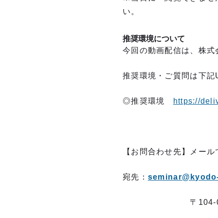
い。
推奨環境について
今回の動画配信は、株式会
推奨環境・ご質問は下記
◎推奨環境
https://del
【お問合わせ先】メール
宛先：
seminar@kyodo-
〒104-0045