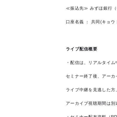
≪振込先≫ みずほ銀行（0
口座名義 ： 共同(キョ
ライブ配信概要
・配信は、リアルタイム
セミナー終了後、アーカ
ライブ中継を見逃した方
アーカイブ視聴期間は別
・セミナー配布資料（P