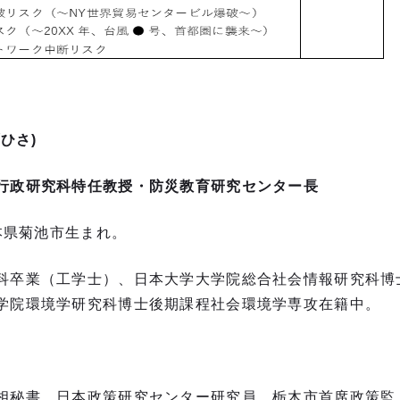
ひさ)
行政研究科特任教授・防災教育研究センター長
熊本県菊池市生まれ。
科卒業（工学士）、日本大学大学院総合社会情報研究科博
学院環境学研究科博士後期課程社会環境学専攻在籍中。
相秘書、日本政策研究センター研究員、栃木市首席政策監