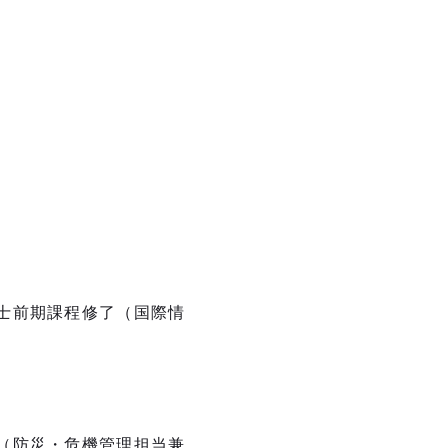
士前期課程修了（国際情
（防災・危機管理担当兼