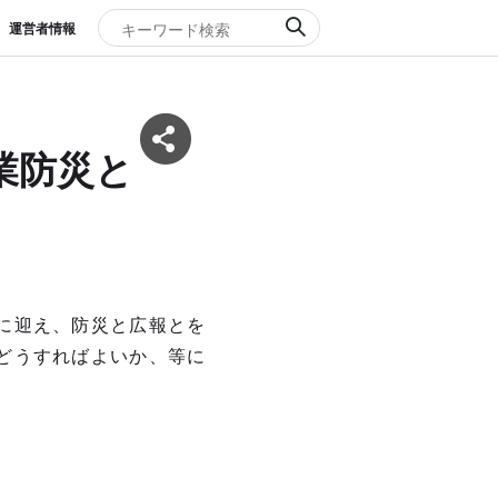
運営者情報
業防災と
に迎え、防災と広報とを
どうすればよいか、等に