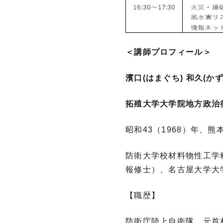
＜講師プロフィール＞
濱口(はまぐち)
和久(かず
拓殖大学大学院地方政治
昭和43（1968）年、
防衛大学校材料物性工学
報修士）、名古屋大学大
【職歴】
防衛庁陸上自衛隊、元首