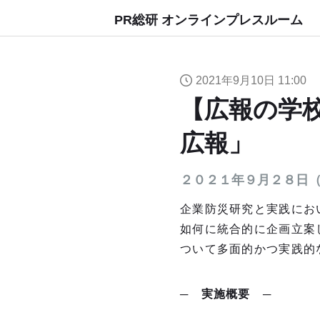
PR総研 オンラインプレスルーム
2021年9月10日 11:00
【広報の学
広報」
２０２１年９月２８日（火）
企業防災研究と実践にお
如何に統合的に企画立案
ついて多面的かつ実践的
─
実施概要
─