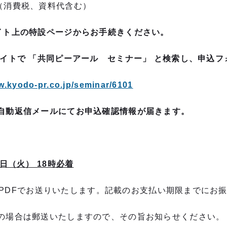
 （消費税、資料代含む）
イト上の特設ページからお手続きください。
サイトで
「共同ピーアール セミナー」
と検索し、申込フ
w.kyodo-pr.co.jp/seminar/6101
自動返信メールにてお申込確認情報が届きます。
日（火） 18時必着
DFでお送りいたします。記載のお支払い期限までにお振
の場合は郵送いたしますので、その旨お知らせください。