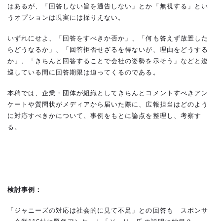
はあるが、「回答しない旨を通告しない」とか「無視する」とい
うオプションは現実には採りえない。
いずれにせよ、「回答をすべきか否か」、「何も答えず放置した
らどうなるか」、「回答拒否せざるを得ないが、理由をどうする
か」、「きちんと回答することで会社の姿勢を示そう」などと逡
巡している間に回答期限は迫ってくるのである。
本稿では、企業・団体が組織としてきちんとコメントすべきアン
ケートや質問状がメディアから届いた際に、広報担当はどのよう
に対応すべきかについて、事例をもとに論点を整理し、考察す
る。
検討事例：
「ジャニーズの対応は社会的に見て不足」との回答も スポンサ