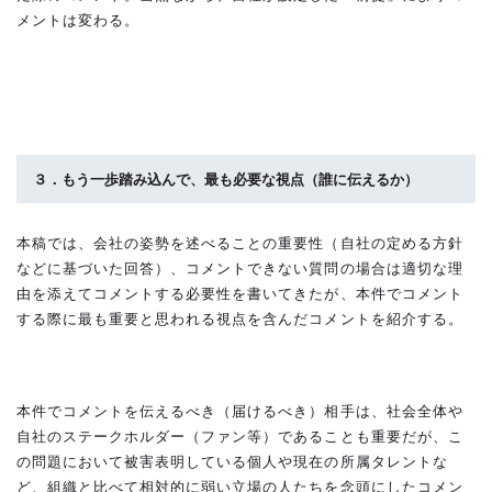
メントは変わる。
３．もう一歩踏み込んで、最も必要な視点（誰に伝えるか）
本稿では、会社の姿勢を述べることの重要性（自社の定める方針
などに基づいた回答）、コメントできない質問の場合は適切な理
由を添えてコメントする必要性を書いてきたが、本件でコメント
する際に最も重要と思われる視点を含んだコメントを紹介する。
本件でコメントを伝えるべき（届けるべき）相手は、社会全体や
自社のステークホルダー（ファン等）であることも重要だが、こ
の問題において被害表明している個人や現在の所属タレントな
ど、組織と比べて相対的に弱い立場の人たちを念頭にしたコメン