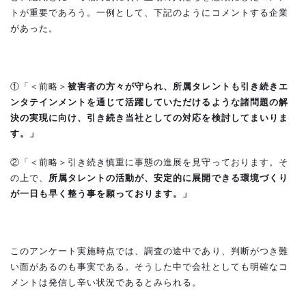
トが重要であろう。一例として、下記のようにコメントする企業
があった。
①「＜前略＞
被害者の方々が守られ、所属タレントも引き続きエ
ンタテインメントを通じて活躍していただけるような諸問題の解
決の実現に向け、引き続き当社としての対応を検討してまいりま
す。」
②「＜前略＞引き続き慎重に事態の進展を見守っております。そ
の上で、
所属タレントの活動が、安定的に展開できる環境づくり
が一日も早く整う事を願っております。」
このアンケート実施時点では、調査の途中であり、判断がつき難
い面があるのも事実である。そうした中で会社としても明確なコ
メントは発信し辛い状況であるとみられる。