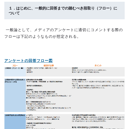
１．はじめに、一般的に回答までの踏むべき段取り（フロー）に
ついて
一般論として、メディアのアンケートに適切にコメントする際の
フローは下記のようなものが想定される。
アンケートの回答フロー図