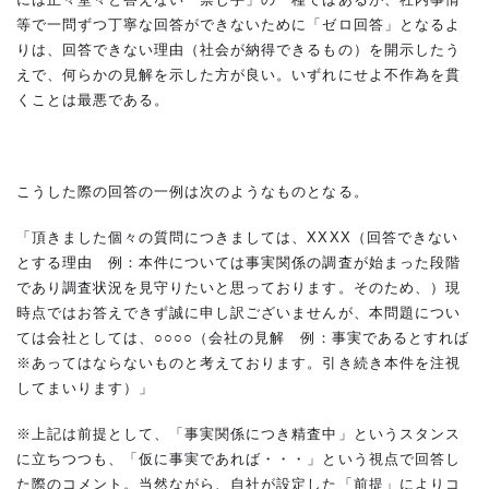
等で一問ずつ丁寧な回答ができないために「ゼロ回答」となるよ
りは、回答できない理由（社会が納得できるもの）を開示したう
えで、何らかの見解を示した方が良い。いずれにせよ不作為を貫
くことは最悪である。
こうした際の回答の一例は次のようなものとなる。
「頂きました個々の質問につきましては、XXXX（回答できない
とする理由 例：本件については事実関係の調査が始まった段階
であり調査状況を見守りたいと思っております。そのため、）現
時点ではお答えできず誠に申し訳ございませんが、本問題につい
ては会社としては、○○○○（会社の見解 例：事実であるとすれば
※あってはならないものと考えております。引き続き本件を注視
してまいります）」
※上記は前提として、「事実関係につき精査中」というスタンス
に立ちつつも、「仮に事実であれば・・・」という視点で回答し
た際のコメント。当然ながら、自社が設定した「前提」によりコ