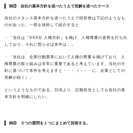
例③ 自社の基本方針を述べたうえで見解を述べたケース
自社のスタンス基本方針を述べたうえで回答例は下記のようなも
のがあった。一部を抜粋して紹介すると
・「当社は『XXX社 人権方針』を掲げ、人権尊重の姿勢を打ち出
しており…それに照らせば本件は…」
・「当社は、企業行動憲章において人権の尊重を掲げており、人
権尊重の取り組みは非常に重要であると考えています。当社の方
針に基づいて本件を考えますと・・・（・・・に、企業としての
見解が続く）」
というようなものである。日頃より、広報担当としても自社の基
本方針を明確にしたい。
例④ ３つの質問を１つにまとめて回答する。