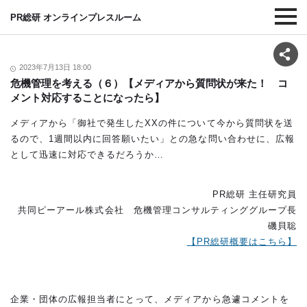
PR総研 オンラインプレスルーム
2023年7月13日 18:00
危機管理を考える（６）【メディアから質問状が来た！ コ
メント対応することになったら】
メディアから「御社で発生したXXの件について今から質問状を送
るので、1週間以内に回答願いたい」との急な問い合わせに、広報
として迅速に対応できるだろうか…
PR総研 主任研究員
共同ピーアール株式会社 危機管理コンサルティンググループ長
磯貝聡
【PR総研概要はこちら】
企業・団体の広報担当者にとって、メディアから急遽コメントを