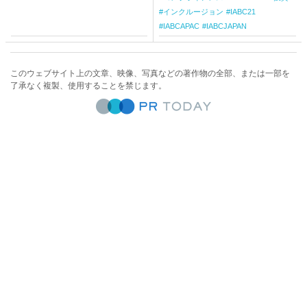
インクルージョン
IABC21
IABCAPAC
IABCJAPAN
このウェブサイト上の文章、映像、写真などの著作物の全部、または一部を
了承なく複製、使用することを禁じます。