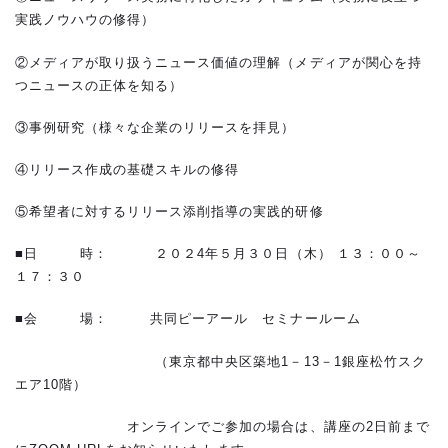
実践ノウハウの修得）
②メディアが取り扱うニュース価値の理解（メディアが関心を持
つニュースの正体を知る）
③事例研究（様々な企業のリリースを拝見）
④リリース作成の基礎スキルの修得
⑤希望者に対するリリース添削指導の実践的研修
■日 時： ２０２4年５月３０日（木） １３：００～
１７：３０
■会 場： 共同ピーアール セミナールーム
（東京都中央区築地1－13－1銀座松竹スク
エア10階）
オンラインでご参加の場合は、講座の2日前まで