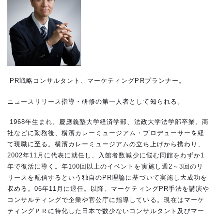
PR戦略コンサルタント、マーケティングPRプランナー。
ニュースリリース指導・研修の第一人者として知られる。
1968年生まれ。慶應義塾大学経済学部、法政大学法学部卒業。商
社などに勤務後、横濱カレーミュージアム・プロデューサーを経
て現職に至る。横濱カレーミュージアムの立ち上げから携わり、
2002年11月に代表に就任し、入館者数減少に悩む同館をわずか1
年で復活に導く。年100回以上のイベントを実施し週2～3回のリ
リースを配信するという独自のPR理論に基づいて実施し大成功を
収める。06年11月に退任。以降、マーケティングPR手法を講演や
コンサルティングで企業や官公庁に指導している。現在はマーケ
ティングＰＲに特化した日本で数少ないコンサルタント及びマー