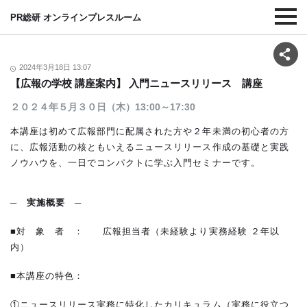
PR総研 オンラインプレスルーム
2024年3月18日 13:07
【広報の学校 講座案内】 入門ニュースリリース 講座
２０２４年５月３０日（木）13:00～17:30
本講座は初めて広報部門に配属された方や２年未満の初心者の方
に、広報活動の核ともいえるニュースリリース作成の基礎と実践
ノウハウを、一日でコンパクトに学ぶ入門セミナーです。
─
実施概要
─
■対 象 者 ： 広報担当者（未経験より実務経験 ２年以
内）
■本講座の特色：
①ニュースリリース実務に特化したカリキュラム（実務に役立つ