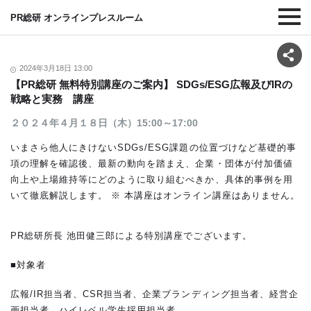
PR総研 オンラインプレスルーム
2024年3月18日 13:00
【PR総研 無料特別講座のご案内】 SDGs/ESG広報及びIRの
戦略と実務 講座
２０２４年４月１８日（木）15:00～17:00
いまさら他人にきけないSDGs/ESG課題の位置づけなど基礎的事
項の理解を確認後、最新の動向を踏まえ、企業・団体が付加価値
向上や上場維持等にどのように取り組むべきか、具体的事例を用
いて徹底解説します。 ※ 本講座はオンライン講座はありません。
PR総研所長 池田健三郎による特別講座でございます。
■対象者
広報/IR担当者、CSR担当者、企業ブランディング担当者、経営企
画担当者、ハイレベル学生採用担当者