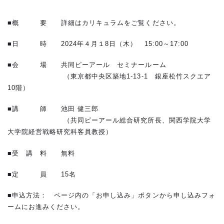
■概 要 詳細はカリキュラムをご覧ください。
■日 時 2024年４月１8日（木） 15:00～17:00
■会 場 共同ピーアール セミナールーム
（東京都中央区築地1-13-1 銀座松竹スクエア
10階）
■講 師 池田 健三郎
（共同ピーアール総合研究所長、関西学院大学
大学院経営戦略研究科客員教授）
■受 講 料 無料
■定 員 15名
■申込方法： ページ内の「お申し込み」ボタンから申し込みフォ
ームにお進みください。