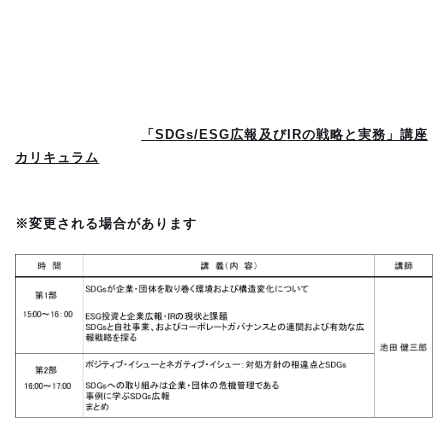
「
SDGs/ESG
広報及び
IR
の戦略と実務」講座
カリキュラム
※変更される場合があります