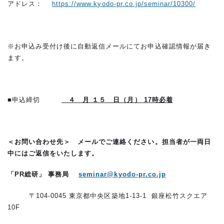
アドレス：
https://www.kyodo-pr.co.jp/seminar/10300/
※お申込み受付け後に自動返信メールにてお申込確認情報が届き
ます。
■申込締切
４ 月 １５ 日（月） 17時必着
＜お問い合わせ先＞
メールでご連絡ください。担当者が一両日
中にはご返信をいたします。
「PR総研」 事務局
seminar@kyodo-pr.co.jp
〒104-0045 東京都中央区築地1-13-1 銀座松竹スクエア
10F