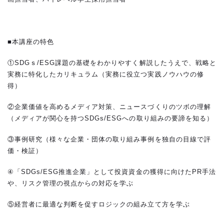
■本講座の特色
①SDGｓ/ESG課題の基礎をわかりやすく解説したうえで、戦略と
実務に特化したカリキュラム（実務に役立つ実践ノウハウの修
得）
②企業価値を高めるメディア対策、ニュースづくりのツボの理解
（メディアが関心を持つSDGs/ESGへの取り組みの要諦を知る）
③事例研究（様々な企業・団体の取り組み事例を独自の目線で評
価・検証）
④「SDGs/ESG推進企業」として投資資金の獲得に向けたPR手法
や、リスク管理の視点からの対応を学ぶ
⑤経営者に最適な判断を促すロジックの組み立て方を学ぶ