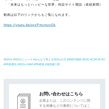
「未来はもっとハッピーな世界」特設サイト開設（産経新聞）
動画は以下のリンクからもご覧になれます。
https://youtu.be/oyzPmcmzvGk
SDGs
SDGsニュース
みんなで考えるSDGsの日
持続可能性
ESG
CSR
CSV
PR高度化
SDGs-NAVI
PR総研
池田健三郎
お問い合わせはこちら
企業または、このコンテンツに関
する画像などの素材についてはこ