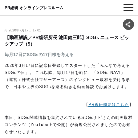
PR総研 オンラインプレスルーム
2020年7月17日 17:01
【動画解説／PR総研所長 池田健三郎】SDGs ニュース ピッ
クアップ（5）
毎月17日にSDGsの17目標を考える
2020年3月17日に記念日登録してスタートした「みんなで考える
SDGsの日」。 これ以降、毎月17日を軸に、「SDGs NAVI」
（運営：株式会社マザーアース）のインタビュー取材を受ける形
で、日本や世界のSDGsを巡る動きを動画解説でお届けします。
【
PR総研概要はこちら
】
本日、SDGs関連情報を集約されているSDGsナビさんの動画取材
コンテンツ（YouTube上で公開）が新規公開されましたのでお知
らせいたします。