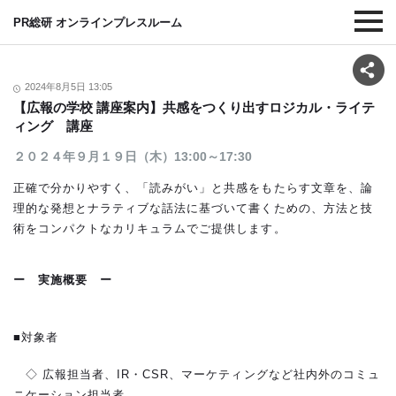
PR総研 オンラインプレスルーム
2024年8月5日 13:05
【広報の学校 講座案内】共感をつくり出すロジカル・ライテ
ィング 講座
２０２４年９月１９日（木）13:00～17:30
正確で分かりやすく、「読みがい」と共感をもたらす文章を、論
理的な発想とナラティブな話法に基づいて書くための、方法と技
術をコンパクトなカリキュラムでご提供します。
ー 実施概要 ー
■対象者
◇ 広報担当者、IR・CSR、マーケティングなど社内外のコミュ
ニケーション担当者