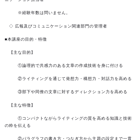
※経験年数は問いません。
◇ 広報及びコミュニケーション関連部門の管理者
■本講座の目的・特徴
【主な目的】
①論理的で共感力のある文章の作成技術を身に付ける
②ライティングを通じて発想力・構想力・対話力を高める
③部下や同僚の文章に対するディレクション力を高める
【主な特徴】
①コンパクトながらライティングの質を高める知識と技術
の粋を伝える
②パラグラフの書き方・つなぎ方から主題の設定まで一貫