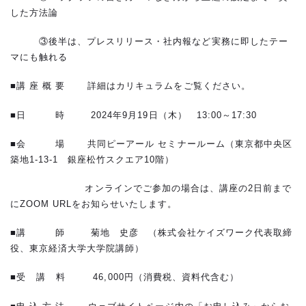
した方法論
③後半は、プレスリリース・社内報など実務に即したテー
マにも触れる
■講 座 概 要 詳細はカリキュラムをご覧ください。
■日 時 2024年9月19日（木） 13:00～17:30
■会 場 共同ピーアール セミナールーム（東京都中央区
築地1-13-1 銀座松竹スクエア10階）
オンラインでご参加の場合は、講座の2日前まで
にZOOM URLをお知らせいたします。
■講 師 菊地 史彦 （株式会社ケイズワーク代表取締
役、東京経済大学大学院講師）
■受 講 料 46,000円（消費税、資料代含む）