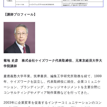
【講師
プ
ロ
フィール】
菊地 史彦
株式会社ケイズワーク代表取締役、元東京経済大学大
学院講師
慶應義塾大学卒業。筑摩書房、編集工学研究所勤務を経て、1999
年、ケイズワークを設立し、代表取締役に就任。企業コミュニケ
ーション、ブランディング、ナレッジマネジメントを主要分野に
コンサルティングやメディア制作業務などを行ってきた。
2003年に企業変革を促進するインナーコミュニケーションのコン