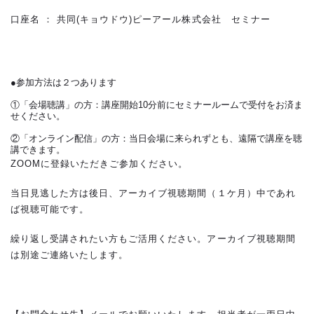
口座名 ： 共同(キョウドウ)ピーアール株式会社 セミナー
●参加方法は２つあります
①「会場聴講」の方：講座開始10分前にセミナールームで受付をお済ま
せください。
②「オンライン配信」の方：当日会場に来られずとも、遠隔で講座を聴
講できます。
ZOOMに登録いただきご参加ください。
当日見逃した方は後日、アーカイブ視聴期間（１ケ月）中であれ
ば視聴可能です。
繰り返し受講されたい方もご活用ください。アーカイブ視聴期間
は別途ご連絡いたします。