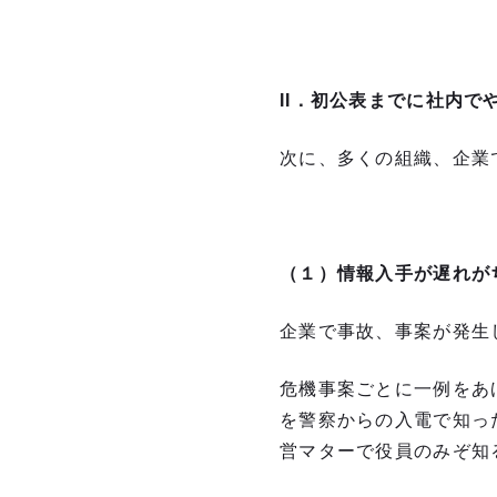
II
．初公表までに社内で
次に、多くの組織、企業
（１）情報入手が遅れが
企業で事故、事案が発生
危機事案ごとに一例をあ
を警察からの入電で知っ
営マターで役員のみぞ知