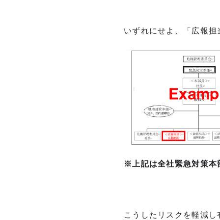
いずれにせよ、「広報担
※上記は全社緊急対策本
こうしたリスクを軽減し