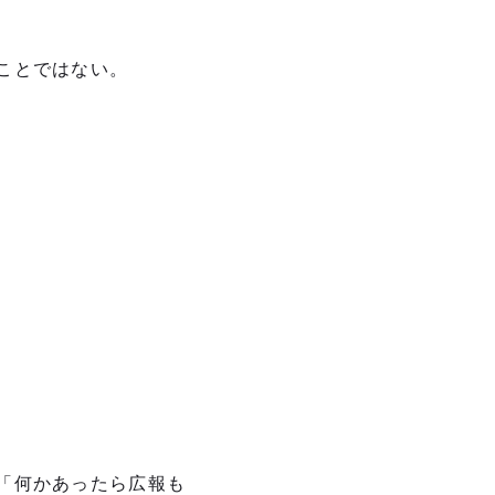
ことではない。
「何かあったら広報も