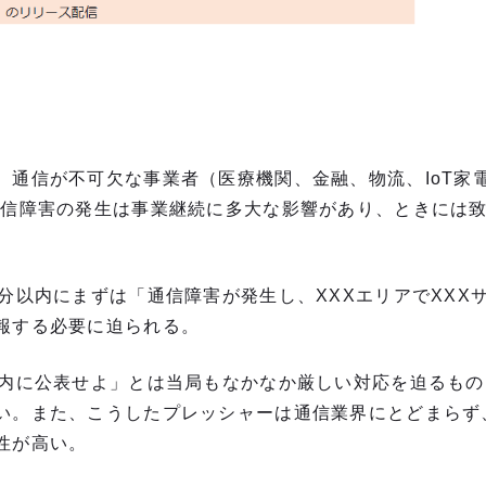
、通信が不可欠な事業者（医療機関、金融、物流、IoT家
通信障害の発生は事業継続に多大な影響があり、ときには
0分以内にまずは「通信障害が発生し、XXXエリアでXXX
報する必要に迫られる。
以内に公表せよ」とは当局もなかなか厳しい対応を迫るも
い。また、こうしたプレッシャーは通信業界にとどまらず
性が高い。