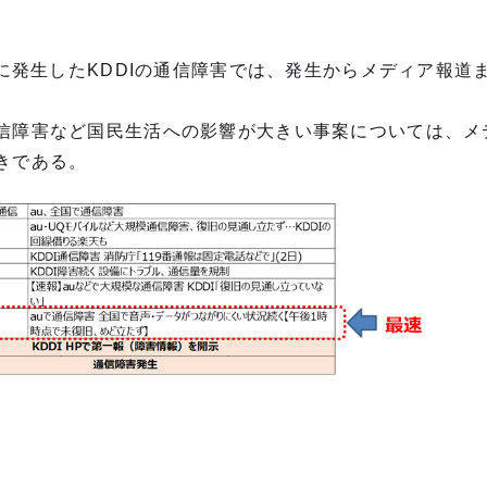
月に発生したKDDIの通信障害では、発生からメディア報
信障害など国民生活への影響が大きい事案については、メ
きである。