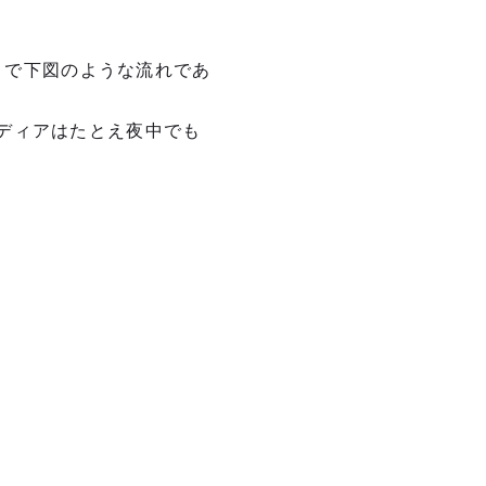
道まで下図のような流れであ
ディアはたとえ夜中でも