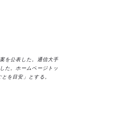
原案を公表した。通信大手
記した。ホームページトッ
ごとを目安」とする。