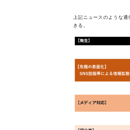
上記ニュースのような通
きる。