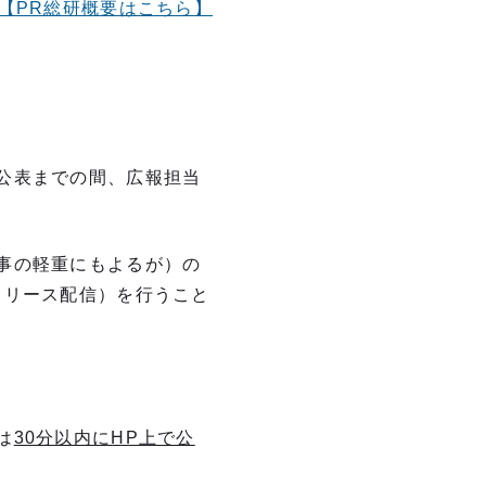
【PR総研概要はこちら】
公表までの間、広報担当
事の軽重にもよるが）の
リリース配信）を行うこと
は
30分以内にHP上で公