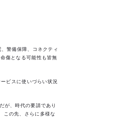
電、警備保障、コネクティ
致命傷となる可能性も皆無
サービスに使いづらい状況
のだが、時代の要請であり
、この先、さらに多様な