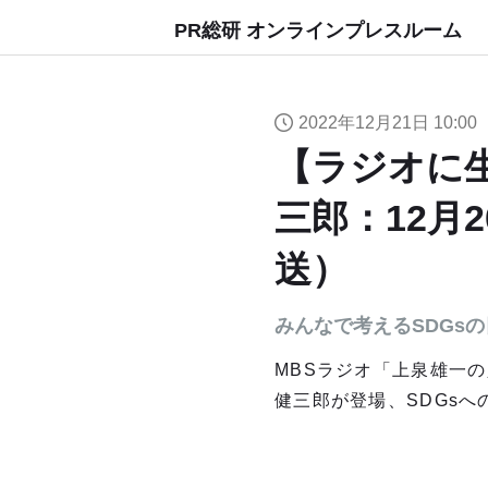
PR総研 オンラインプレスルーム
2022年12月21日 10:00
【ラジオに生
三郎：12月
送）
みんなで考えるSDGsの日
MBSラジオ「上泉雄一の
健三郎が登場、SDGs