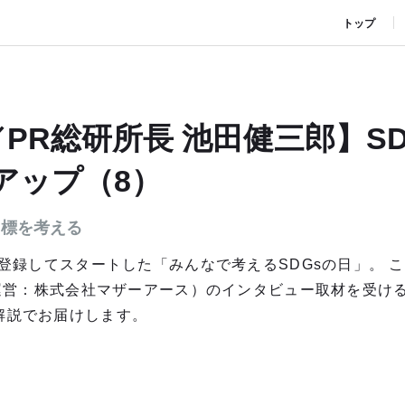
トップ
PR総研所長 池田健三郎】SD
アップ（8）
7目標を考える
念日登録してスタートした「みんなで考えるSDGsの日」。 
」（運営：株式会社マザーアース）のインタビュー取材を受け
解説でお届けします。