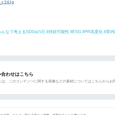
6_c1tUg
みんなで考えるSDGsの日
持続可能性
ESG
PR高度化
菅内
い合わせはこちら
たは、このコンテンツに関する画像などの素材についてはこちらからお