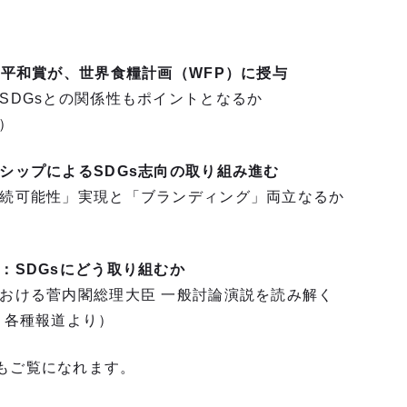
ル平和賞が、世界食糧計画（WFP）に授与
SDGsとの関係性もポイントとなるか
）
シップによるSDGs志向の取り組み進む
続可能性」実現と「ブランディング」両立なるか
：SDGsにどう取り組むか
おける菅内閣総理大臣 一般討論演説を読み解く
 各種報道より）
もご覧になれます。