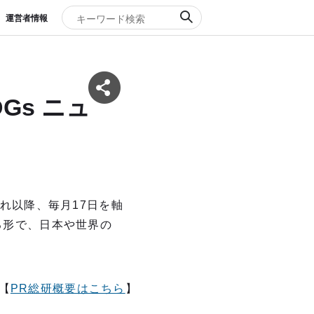
運営者情報
Gs ニュ
これ以降、毎月17日を軸
る形で、日本や世界の
【
PR総研概要はこちら
】