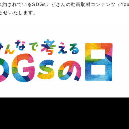
集約されているSDGsナビさんの動画取材コンテンツ（You
らせいたします。