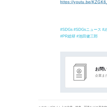
https://youtu.be/KZGK
SDGs
SDGsニュース
PR総研
池田健三郎
お問
企業ま