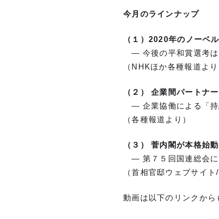
今月のラインナップ
（１）2020年のノーベ
― 今後の平和賞選考は
（NHKほか各種報道より
（２） 企業間パートナー
― 企業協働による「持
（各種報道より）
（３） 菅内閣が本格始動
― 第７５回国連総会に
（首相官邸ウェブサイト/
動画は以下のリンクから