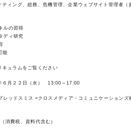
ティング、総務、危機管理、企業ウェブサイト管理者（
キルの習得
タディ研究
容
可能
リキュラムをご覧ください
２２日（水） 13:00～17:00
ッドスミス <クロスメディア・コミュニケーションズ
 （消費税、資料代含む）