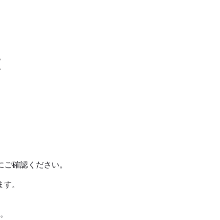
。
。
にご確認ください。
ます。
す。