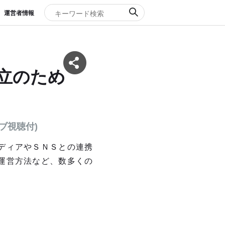
運営者情報
確立のため
イブ視聴付)
ディアやＳＮＳとの連携
運営方法など、数多くの