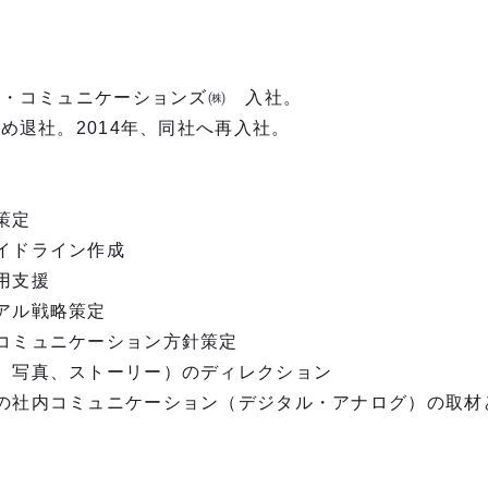
ア・コミュニケーションズ㈱ 入社。
ため退社。2014年、同社へ再入社。
。
策定
イドライン作成
用支援
アル戦略策定
コミュニケーション方針策定
、写真、ストーリー）のディレクション
の社内コミュニケーション（デジタル・アナログ）の取材