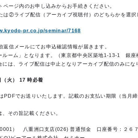
イトページ内のお申し込みからお手続きください。
たは②ライブ配信（アーカイブ視聴付）のどちらかを選択
w.kyodo-pr.co.jp/seminar/7168
動返信メールにてお申込確認情報が届きます。
ルーム」となります。（東京都中央区築地1-13-1 銀座
合には、ライブ配信は中止となりアーカイブ配信のみにな
 日（火） 17 時必着
は
PDF
でお送りいたします。記載のお支払い期限（当月締
は、その旨記載ください。
0001） 八重洲口支店(026) 普通預金 口座番号：
ウドウ)ピーアール株式会社 セミナー