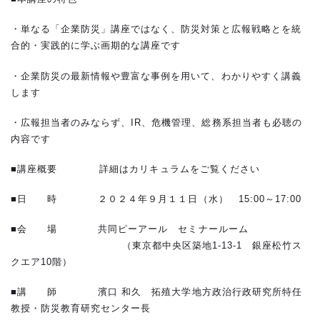
・単なる「企業防災」講座ではなく、防災対策と広報戦略とを統
合的・実践的に学ぶ画期的な講座です
・企業防災の最新情報や豊富な事例を用いて、わかりやすく講義
します
・広報担当者のみならず、IR、危機管理、総務系担当者も必聴の
内容です
■講座概要 詳細はカリキュラムをご覧ください
■日 時 ２０２４年９月１１日（水） 15:00～17:00
■会 場 共同ピーアール セミナールーム
（東京都中央区築地1-13-1 銀座松竹ス
クエア10階）
■講 師 濱口 和久 拓殖大学地方政治行政研究所特任
教授・防災教育研究センター長