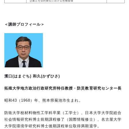
＜講師プロフィール＞
濱口(はまぐち) 和久(かずひさ)
拓殖大学地方政治行政研究所特任教授・防災教育研究センター長
昭和43（1968）年、熊本県菊池市生まれ。
防衛大学校材料物性工学科卒業（工学士）、日本大学大学院総合
社会情報研究科博士前期課程修了（国際情報修士）、名古屋大学
大学院環境学研究科博士後期課程単位取得満期退学。