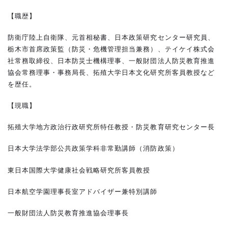
【職歴】
防衛庁陸上自衛隊、元首相秘書、日本政策研究センター研究員、
栃木市首席政策監（防災・危機管理担当兼務）、テイケイ株式会
社常務取締役、日本防災士機構理事、一般財団法人防災教育推進
協会常務理事・事務局長、拓殖大学日本文化研究所客員教授など
を歴任。
【現職】
拓殖大学地方政治行政研究所特任教授・防災教育研究センター長
日本大学法学部公共政策学科非常勤講師（消防政策）
東日本国際大学健康社会戦略研究所客員教授
日本航空学園理事長室アドバイザー兼特別講師
一般財団法人防災教育推進協会理事長