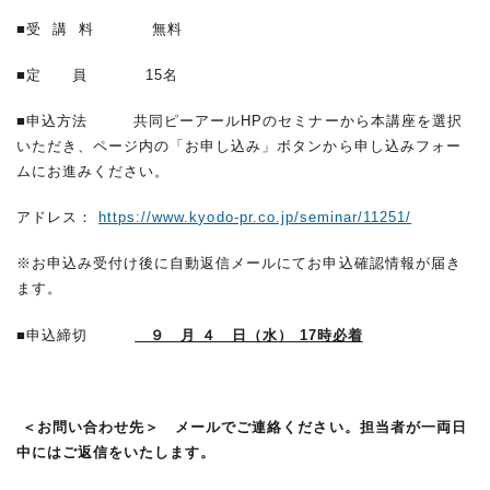
■受 講 料 無料
■定 員 15名
■申込方法 共同ピーアールHPのセミナーから本講座を選択
いただき、ページ内の「お申し込み」ボタンから申し込みフォー
ムにお進みください。
アドレス：
https://www.kyodo-pr.co.jp/seminar/11251/
※お申込み受付け後に自動返信メールにてお申込確認情報が届き
ます。
■申込締切
９ 月 ４ 日（水） 17時必着
＜お問い合わせ先＞
メールでご連絡ください。担当者が一両日
中にはご返信をいたします。