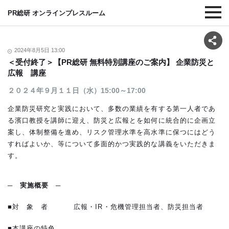
PR総研 オンラインプレスルーム
2024年8月5日 13:00
＜受付終了＞【PR総研 無料特別講座のご案内】 企業防災と
広報 講座
２０２４年９月１１日（水）15:00～17:00
企業防災研究と実践において、多数の業績を有する第一人者であ
る濱口教授を講師に迎え、防災と広報とを如何に統合的に企画立
案し、体制整備を進め、リスク管理水準を高水準に保つにはどう
すればよいか、等について多面的かつ実践的な講義をいただきま
す。
─
実施概要
─
■対 象 者 広報・IR・危機管理担当者、防災担当者
■本講座の特色