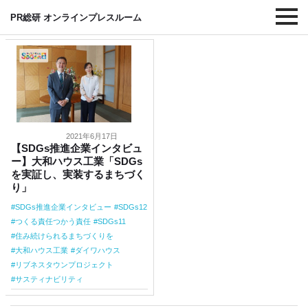
#SDGs12
PR総研 オンラインプレスルーム
2021年6月17日
【SDGs推進企業インタビュ
ー】大和ハウス工業「SDGs
を実証し、実装するまちづく
り」
SDGs推進企業インタビュー
SDGs12
つくる責任つかう責任
SDGs11
住み続けられるまちづくりを
大和ハウス工業
ダイワハウス
リブネスタウンプロジェクト
サスティナビリティ