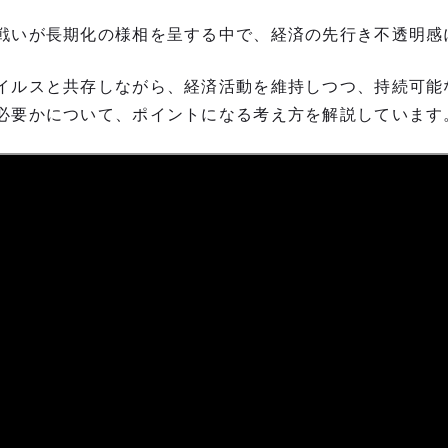
戦いが長期化の様相を呈する中で、経済の先行き不透明感
イルスと共存しながら、経済活動を維持しつつ、持続可能
必要かについて、ポイントになる考え方を解説しています