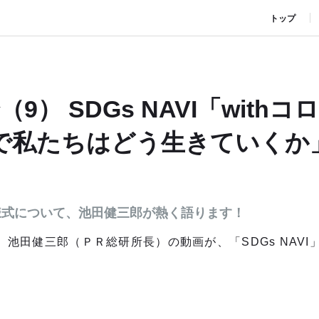
トップ
（9） SDGs NAVI「withコ
ロナで私たちはどう生きていくか
様式について、池田健三郎が熱く語ります！
た、池田健三郎（ＰＲ総研所長）の動画が、「SDGs NAV