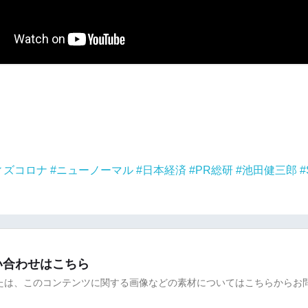
ィズコロナ
ニューノーマル
日本経済
PR総研
池田健三郎
い合わせはこちら
たは、このコンテンツに関する画像などの素材についてはこちらからお