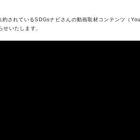
集約されているSDGsナビさんの動画取材コンテンツ（You
らせいたします。