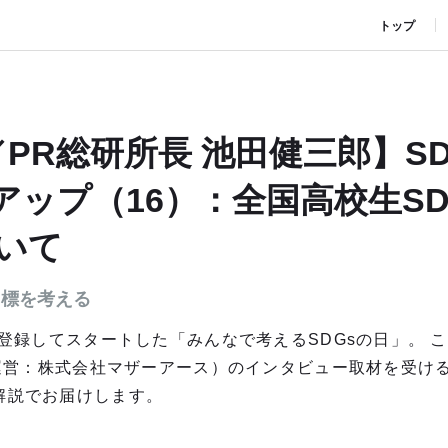
トップ
PR総研所長 池田健三郎】SD
アップ（16）：全国高校生SD
ついて
7目標を考える
念日登録してスタートした「みんなで考えるSDGsの日」。 
」（運営：株式会社マザーアース）のインタビュー取材を受け
解説でお届けします。