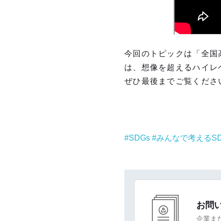
今回のトピックは「全国高
は、想像を超えるハイレ
ぜひ最後までご覧くださ
SDGs
みんなで考えるSD
お問
企業ま