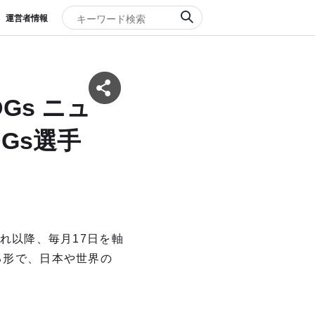
運営者情報
Gs ニュ
Gs選手
これ以降、毎月17日を軸
る形で、日本や世界の