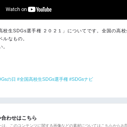
校生SDGs選手権 ２０２１」についてです。全国の高校
ベルなもの。
い。
Gsの日
全国高校生SDGs選手権
SDGsナビ
い合わせはこちら
たは、このコンテンツに関する画像などの素材についてはこちらからお