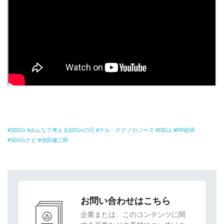
SDGs
みんなで考えるSDGsの日
デル・テクノロジーズ
DELL
PR総研
SDGsナビ
池田健三郎
お問い合わせはこちら
企業または、このコンテンツに関