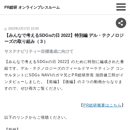
PR総研 オンラインプレスルーム
2022年2月17日 22:00
【みんなで考えるSDGsの日 2022】特別編 デル・テクノロジ
ーズの取り組み（３）
サステナビリティー目標達成に向けて
【みんなで考えるSDGsの日 2022】のために特別に編成された番
組です。デル・テクノロジーズのフィールドマーケティング コン
サルタントにSDGs NAVIのガマ兄とPR総研所長 池田健三郎がイ
ンタビューしました。【前編】【後編】の２つの動画からなりま
すので、ぜひ両方ご覧ください。
【
PR総研概要はこちら
】
以下のリンクからご視聴ください。
【前編】