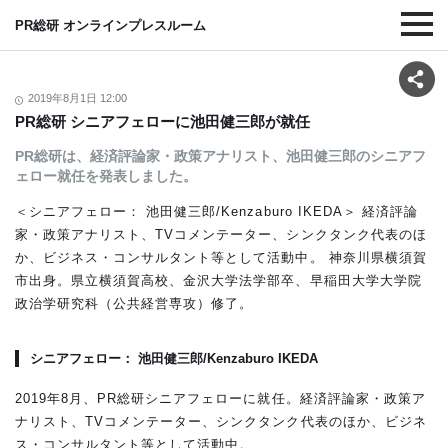
PR総研 オンラインプレスルーム
2019年8月1日 12:00
PR総研 シニアフェローに池田健三郎が就任
PR総研は、経済評論家・政策アナリスト、池田健三郎のシニアフ
ェロー就任を発表しました。
＜シニアフェロー： 池田健三郎/Kenzaburo IKEDA＞ 経済評論
家・政策アナリスト、TVコメンテーター、シンクタンク代表のほ
か、ビジネス・コンサルタント等として活動中。 神奈川県横須賀
市出身。県立横須賀高校、金沢大学法学部卒、早稲田大学大学院
政治学研究科（公共経営専攻）修了。
シニアフェロー： 池田健三郎/Kenzaburo IKEDA
2019年8月、PR総研シニアフェローに就任。経済評論家・政策ア
ナリスト、TVコメンテーター、シンクタンク代表のほか、ビジネ
ス・コンサルタント等として活動中。