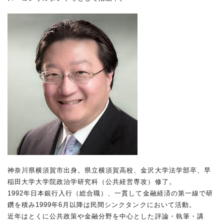
神奈川県横須賀市出身。県立横須賀高校、金沢大学法学部卒、早
稲田大学大学院政治学研究科（公共経営専攻）修了。
1992年日本銀行入行（総合職）、一貫して金融経済の第一線で研
鑽を積み1999年6月以降は民間シンクタンクにおいて活動。
近年はとくに公共政策や金融分野を中心とした評論・執筆・講