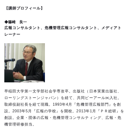
【講師プロフィール】
◆篠崎 良一
広報コンサルタント、危機管理広報コンサルタント、メディアト
レーナー
早稲田大学第一文学部社会学専攻卒。出版社（日本実業出版社、
ローリングストーンジャパン）を経て、共同ピーアール㈱入社。
取締役副社長を経て現職。1993年4月『危機管理広報部門』を創
設。2003年5月『広報の学校』を開校。2013年1月『ＰＲ総研』を
創設。企業・団体の広報・危機管理コンサルティング、広報・危
機管理研修担当。