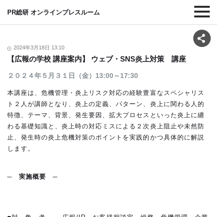
PR総研 オンラインプレスルーム
2024年3月18日 13:10
【広報の学校 講座案内】 ウェブ・SNS炎上対策 講座
２０２４年５月３１日（金）13:00～17:30
本講座は、危機管理・炎上リスク対応の経験豊富なスペシャリス
ト２人が講師となり、炎上の定義、パターン、炎上に関わる人的
特徴、テーマ、背景、発生要因、拡大プロセスといった炎上に纏
わる基礎知識と、炎上時の対応ミスによる２次炎上阻止や未然防
止、発生時の炎上危機対策のポイントを実践的かつ具体的に解説
します。
─ 実施概要 ─