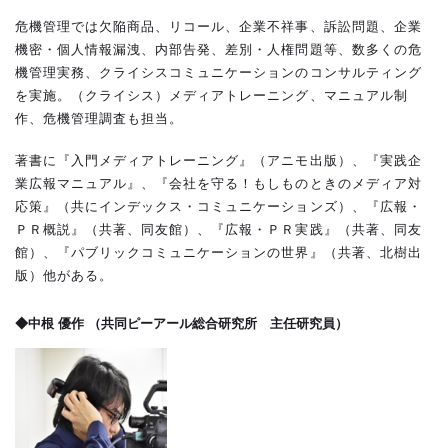
危機管理では欠陥商品、リコール、企業不祥事、訴訟問題、企業
機密・個人情報漏洩、内部告発、差別・人権問題等、数多くの危
機管理実務、クライシスコミュニケーションのコンサルティング
を実施。（クライシス）メディアトレーニング、マニュアル制
作、危機管理調査も担当。
著書に『入門メディアトレーニング』（アニモ出版）、『実践企
業広報マニュアル』、『会社を守る！もしものときのメディア対
応策』（共にインデックス・コミュニケーションズ）、『広報・
ＰＲ概説』（共著、同友館）、『広報・ＰＲ実践』（共著、同友
館）、『パブリックコミュニケーションの世界』（共著、北樹出
版）他がある。
◆中根 優作 （
共同ピーアール総合研究所 主任研究員）