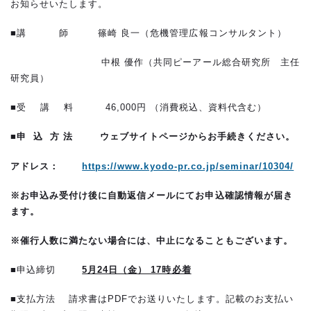
お知らせいたします。
■講 師 篠崎 良一（危機管理広報コンサルタント）
中根 優作（共同ピーアール総合研究所 主任
研究員）
■受 講 料 46,000円 （消費税込、資料代含む）
■申 込 方 法 ウェブサイトページからお手続きください。
アドレス：
https://www.kyodo-pr.co.jp/seminar/10304/
※お申込み受付け後に自動返信メールにてお申込確認情報が届き
ます。
※催行人数に満たない場合には、中止になることもございます。
■申込締切
5月24日（金） 17時必着
■支払方法 請求書はPDFでお送りいたします。記載のお支払い