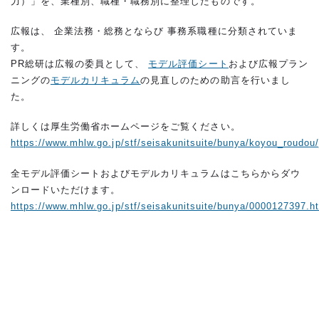
力）」を、業種別、職種・職務別に整理したものです。
広報は、 企業法務・総務とならび 事務系職種に分類されていま
す。
PR総研は広報の委員として、
モデル評価シート
および広報プラン
ニングの
モデルカリキュラム
の見直しのための助言を行いまし
た。
詳しくは厚生労働省ホームページをご覧ください。
https://www.mhlw.go.jp/stf/seisakunitsuite/bunya/koyou_roudou/j
全モデル評価シートおよびモデルカリキュラムはこちらからダウ
ンロードいただけます。
https://www.mhlw.go.jp/stf/seisakunitsuite/bunya/0000127397.h