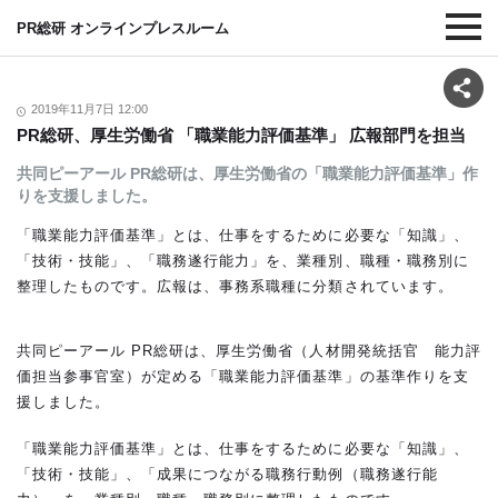
PR総研 オンラインプレスルーム
2019年11月7日 12:00
PR総研、厚生労働省 「職業能力評価基準」 広報部門を担当
共同ピーアール PR総研は、厚生労働省の「職業能力評価基準」作
りを支援しました。
「職業能力評価基準」とは、仕事をするために必要な「知識」、
「技術・技能」、「職務遂行能力」を、業種別、職種・職務別に
整理したものです。広報は、事務系職種に分類されています。
共同ピーアール PR総研は、厚生労働省（人材開発統括官 能力評
価担当参事官室）が定める「職業能力評価基準」の基準作りを支
援しました。
「職業能力評価基準」とは、仕事をするために必要な「知識」、
「技術・技能」、「成果につながる職務行動例（職務遂行能