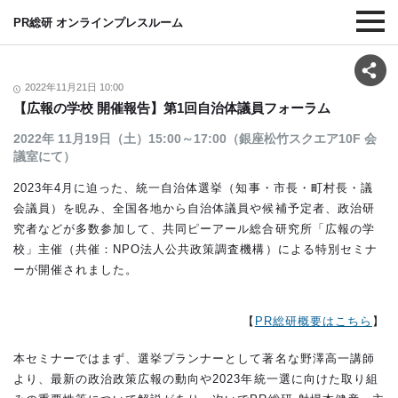
PR総研 オンラインプレスルーム
2022年11月21日 10:00
【広報の学校 開催報告】第1回自治体議員フォーラム
2022年 11月19日（土）15:00～17:00（銀座松竹スクエア10F 会
議室にて）
2023年4月に迫った、統一自治体選挙（知事・市長・町村長・議
会議員）を睨み、全国各地から自治体議員や候補予定者、政治研
究者などが多数参加して、共同ピーアール総合研究所「広報の学
校」主催（共催：NPO法人公共政策調査機構）による特別セミナ
ーが開催されました。
【
PR総研概要はこちら
】
本セミナーではまず、選挙プランナーとして著名な野澤高一講師
より、最新の政治政策広報の動向や2023年統一選に向けた取り組