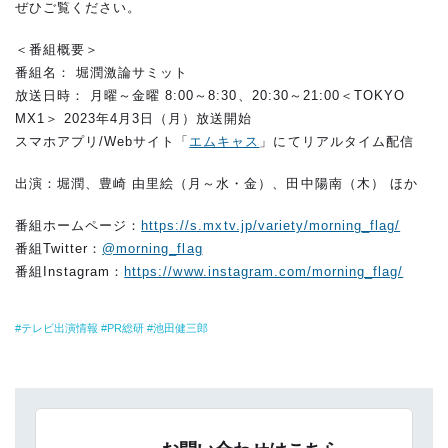
ぜひご覧ください。
＜番組概要＞
番組名： 堀潤激論サミット
放送日時： 月曜～金曜 8:00～8:30、20:30～21:00＜TOKYO
MX1＞ 2023年4月3日（月）放送開始
スマホアプリ/Webサイト「
エムキャス
」にてリアルタイム配信
出演：堀潤、豊崎 由里絵（月～水・金）、田中陽南（木） ほか
番組ホームページ：
https://s.mxtv.jp/variety/morning_flag/
番組Twitter：
@morning_flag
番組Instagram：
https://www.instagram.com/morning_flag/
テレビ出演情報
PR総研
池田健三郎