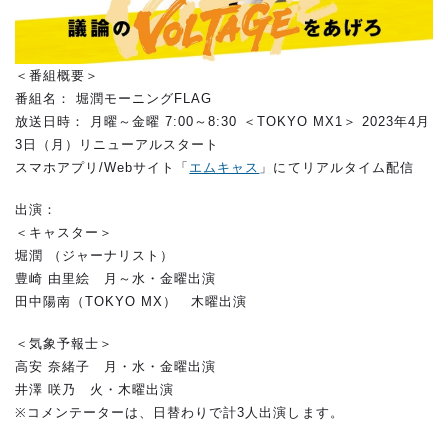
＜番組概要＞
番組名： 堀潤モーニングFLAG
放送日時： 月曜～金曜 7:00～8:30 ＜TOKYO MX1＞ 2023年4月
3日（月）リニューアルスタート
スマホアプリ/Webサイト「
エムキャス
」にてリアルタイム配信
出演：
＜キャスター＞
堀潤 （ジャーナリスト）
豊崎 由里絵 月～水・金曜出演
田中陽南（TOKYO MX） 木曜出演
＜気象予報士＞
高安 奈緒子 月・水・金曜出演
井澤 咲乃 火・木曜出演
※コメンテーターは、日替わりで計3人出演します。