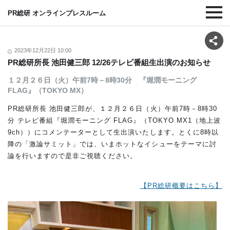
PR総研 オンラインプレスルーム
2023年12月22日 10:00
PR総研所長 池田健三郎 12/26テレビ番組生出演のお知らせ
１２月２６日（火）午前7時－8時30分 『堀潤モーニング
FLAG』（TOKYO MX）
PR総研所長 池田健三郎が、１２月２６日（火）午前7時－8時30
分 テレビ番組『堀潤モーニング FLAG』（TOKYO MX1（地上波
9ch））にコメンテーターとして生出演いたします。とくに8時以
降の「激論サミット」では、いまホットなイシューをテーマに討
論を行いますので是非ご視聴ください。
【PR総研概要はこちら】