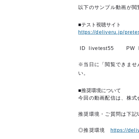
以下のサンプル動画が閲
■テスト視聴サイ
https://deliveru.jp/prete
ID livetest55 PW li
※当日に「閲覧できませ
い。
■推奨環境について
今回の動画配信は、株式会
推奨環境・ご質問は下記
◎推奨環境
https://del