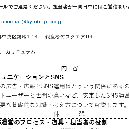
ールでご連絡ください。担当者が一両日中にはご返信をい
局
seminar@kyodo-pr.co.jp
中央区築地1-13-1 銀座松竹スクエア10F
」 カリキュラム