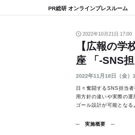
PR総研 オンラインプレスルーム
2022年10月21日 17:00
【広報の学校
座 「-SNS
2022年11月18日（金
日々奮闘するSNS担当
用方針の違いや実際の運
ゴール設計が可能となる
─
実施概
要
─