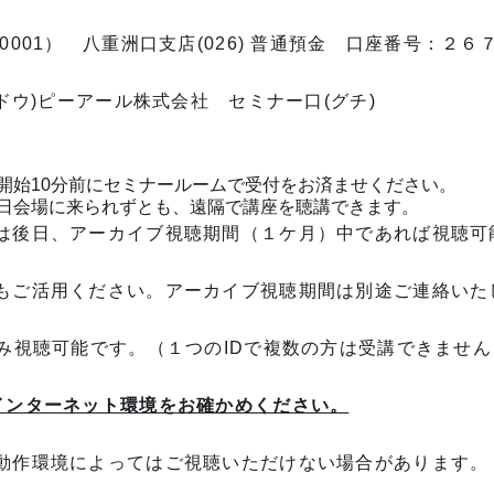
0001） 八重洲口支店(026) 普通預金 口座番号：
ウドウ)ピーアール株式会社 セミナー口(グチ)
開始10分前にセミナールームで受付をお済ませください。
日会場に来られずとも、遠隔で講座を聴講できます。
は後日、アーカイブ視聴期間（１ケ月）中であれば視聴可
もご活用ください。アーカイブ視聴期間は別途ご連絡いた
のみ視聴可能です。（１つのIDで複数の方は受講できません
インターネット環境をお確かめください。
動作環境によってはご視聴いただけない場合があります。