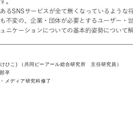
(たけひこ) （共同ピーアール総合研究所 主任研究員）
学部卒
策・メディア研究科修了