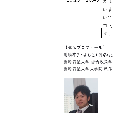
【講師プロフィール】
射場本(いばもと) 健彦
慶應義塾大学 総合政策
慶應義塾大学大学院 政