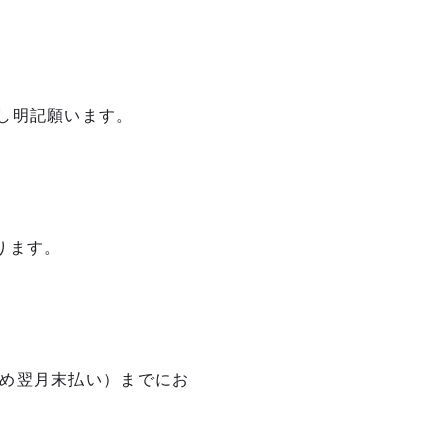
し明記願います。
ります。
め翌月末払い）までにお