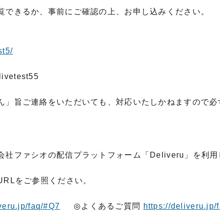
覧できるか、事前にご確認の上、お申し込みください。
ト
st5/
vetest55
ん」旨ご連絡をいただいても、対応いたしかねますので必
社ファシオの配信プラットフォーム「Deliveru」を利
URLをご参照ください。
iveru.jp/faq/#Q7
◎よくあるご質問
https://deliveru.jp/