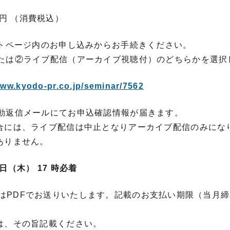
0円 （消費税込）
イトページ内のお申し込みからお手続きください。
たは②ライブ配信（アーカイブ視聴付）のどちらかを選択
www.kyodo-pr.co.jp/seminar/7562
動返信メールにてお申込確認情報が届きます。
合には、ライブ配信は中止となりアーカイブ配信のみにな
ありません。
0日（木） 17 時必着
は
PDF
でお送りいたします。記載のお支払い期限（当月締
は、その旨記載ください。