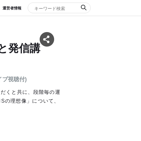
運営者情報
本と発信講
イブ視聴付)
ただくと共に、段階毎の運
NSの理想像」について、