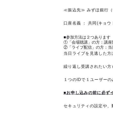
≪振込先≫ みずほ銀行（
口座名義 ： 共同(キョ
■参加方法は２つあります
①「会場聴講」の方：講座
②「ライブ配信」の方：当
当日ライブを見逃した方
繰り返し受講されたい方
１つのIDで１ユーザー
■お申し込みの前に必ず
セキュリティの設定や、