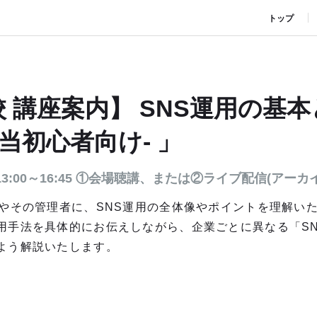
トップ
 講座案内】 SNS運用の基
担当初心者向け- 」
）13:00～16:45 ①会場聴講、または②ライブ配信(アーカ
者やその管理者に、SNS運用の全体像やポイントを理解い
用手法を具体的にお伝えしながら、企業ごとに異なる「S
よう解説いたします。