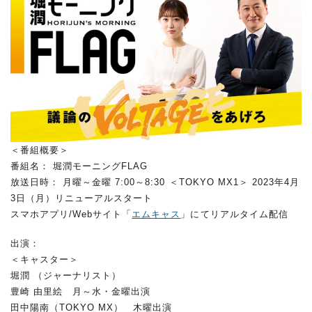
＜番組概要＞
番組名： 堀潤モーニングFLAG
放送日時： 月曜～金曜 7:00～8:30 ＜TOKYO MX1＞ 2023年4月
3日（月）リニューアルスタート
スマホアプリ/Webサイト「
エムキャス
」にてリアルタイム配信
出演：
＜キャスター＞
堀潤 （ジャーナリスト）
豊崎 由里絵 月～水・金曜出演
田中陽南（TOKYO MX） 木曜出演