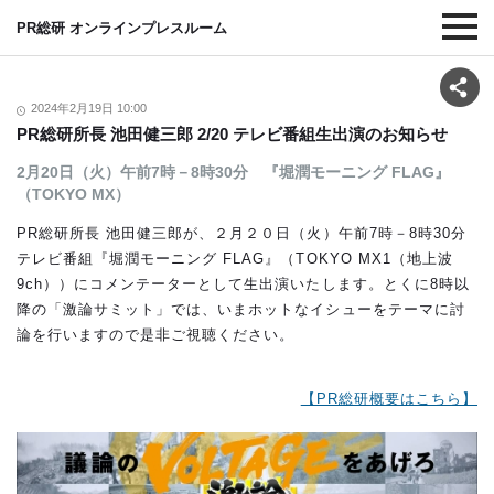
PR総研 オンラインプレスルーム
2024年2月19日 10:00
PR総研所長 池田健三郎 2/20 テレビ番組生出演のお知らせ
2月20日（火）午前7時－8時30分 『堀潤モーニング FLAG』
（TOKYO MX）
PR総研所長 池田健三郎が、２月２０日（火）午前7時－8時30分
テレビ番組『堀潤モーニング FLAG』（TOKYO MX1（地上波
9ch））にコメンテーターとして生出演いたします。とくに8時以
降の「激論サミット」では、いまホットなイシューをテーマに討
論を行いますので是非ご視聴ください。
【PR総研概要はこちら】