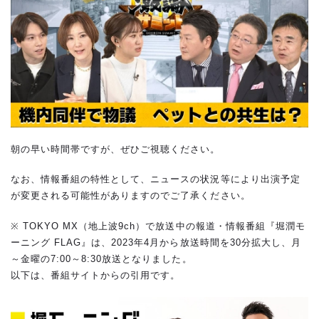
朝の早い時間帯ですが、ぜひご視聴ください。
なお、情報番組の特性として、ニュースの状況等により出演予定
が変更される可能性がありますのでご了承ください。
※ TOKYO MX（地上波9ch）で放送中の報道・情報番組『堀潤モ
ーニング FLAG』は、2023年4月から放送時間を30分拡大し、月
～金曜の7:00～8:30放送となりました。
以下は、番組サイトからの引用です。