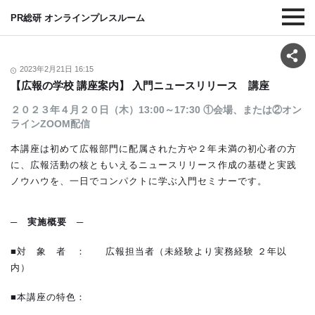
PR総研 オンラインプレスルーム
2023年2月21日 16:15
【広報の学校 講座案内】 入門ニュースリリース 講座
２０２３年４月２０日（木）13:00～17:30 ①会場、または②オン
ラインZOOM配信
本講座は初めて広報部門に配属された方や２年未満の初心者の方
に、広報活動の核ともいえるニュースリリース作成の基礎と実践
ノウハウを、一日でコンパクトに学ぶ入門セミナーです。
─
実施概要
─
■対 象 者 ： 広報担当者（未経験より実務経験 ２年以
内）
■本講座の特色：