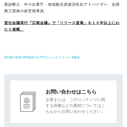
業診断士、中小企業庁・地域観光資源活性化アドバイザー、全国
商工団体の経営指導員。
宣伝会議発行『広報会議』で「リリース道場」を１０年以上にわ
たり連載。
広報の学校
PR総研
入門
ニュースリリース
講座
お問い合わせはこちら
企業または、このコンテンツに関
する画像などの素材についてはこ
ちらからお問い合わせください。