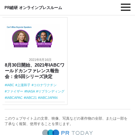
#NASA
PR総研 オンラインプレスルーム
2021年8月16日
8月30日開始、2021年IABCワ
ールドカンファレンス報告
会：全5回シリーズ決定
IABC
上瀧和子
コロナワクチン
ファイザー
NASA
リブランディング
IABCAPAC
IABC21
IABCJAPAN
このウェブサイト上の文章、映像、写真などの著作物の全部、または一部を
了承なく複製、使用することを禁じます。