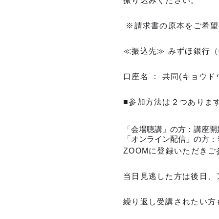
振り込みください。
※請求書の原本をご希望
≪振込先≫ みずほ銀行（
口座名 ： 共同(キョウ
■参加方法は２つありま
「会場聴講」の方：講座開
「オンライン配信」の方：
ZOOMに登録いただき
当日見逃した方は後日、
繰り返し受講されたい方