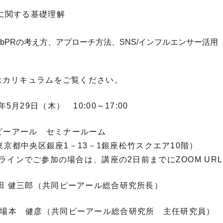
に関する基礎理解
webPRの考え方、アプローチ方法、SNS/インフルエンサー活用
はカリキュラムをご覧ください。
29日（木） 10:00～17:00
アール セミナールーム
座1－13－1銀座松竹スクエア10階）
の場合は、講座の2日前までにZOOM URLを
三郎（共同ピーアール総合研究所長）
共同ピーアール総合研究所 主任研究員）