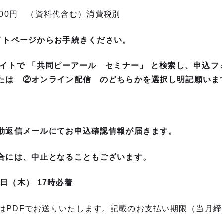
00円 （資料代含む）消費税別
イトページからお手続きください。
サイトで 「共同ピーアール セミナー」 と検索し、申込
たは ②オンライン配信 のどちらかを選択し明記願いま
動返信メールにてお申込確認情報が届きます。
合には、中止となることもございます。
2日（木） 17時必着
DFでお送りいたします。記載のお支払い期限（当月締