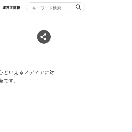
運営者情報
心といえるメディアに対
座です。