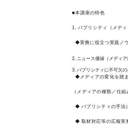
■本講座の特色
1. パブリシティ（メ
◆実務に役立つ実践ノ
2. ニュース価値（メディ
3. パブリシティに不可欠
◆メディアの変化を踏ま
（メディアの種類／仕組
◆ パブリシティの手法
◆ 取材対応等の広報実