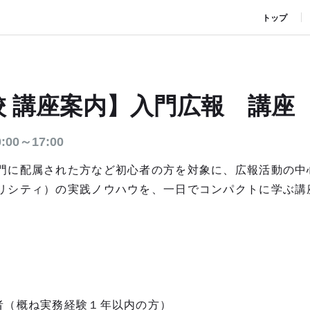
トップ
校 講座案内】入門広報 講座
00～17:00
門に配属された方など初心者の方を対象に、広報活動の中
リシティ）の実践ノウハウを、一日でコンパクトに学ぶ講
（概ね実務経験１年以内の方）