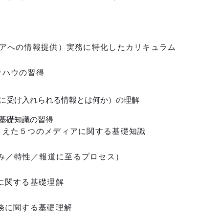
ディアへの情報提供）実務に特化したカリキュラム
ウハウの習得
アに受け入れられる情報とは何か）の理解
の基礎知識の習得
えた５つのメディアに関する基礎知識
み／特性／報道に至るプロセス）
に関する基礎理解
務に関する基礎理解