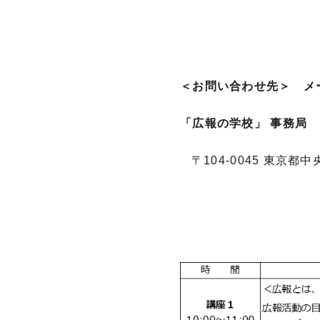
＜お問い合わせ先＞
メ
「広報の学校」 事務
〒104-0045 東京都中
「入門広報