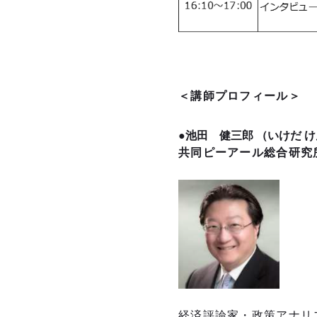
＜講師プロフィール＞
●池田 健三郎 （いけだ
共同ピーアール総合研究
経済評論家・政策アナリ