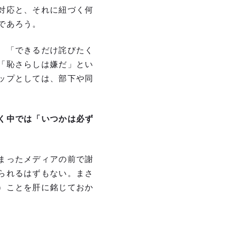
対応と、それに紐づく何
であろう。
、「できるだけ詫びたく
「恥さらしは嫌だ」とい
ップとしては、部下や同
く中では「いつかは必ず
まったメディアの前で謝
られるはずもない。まさ
）ことを肝に銘じておか