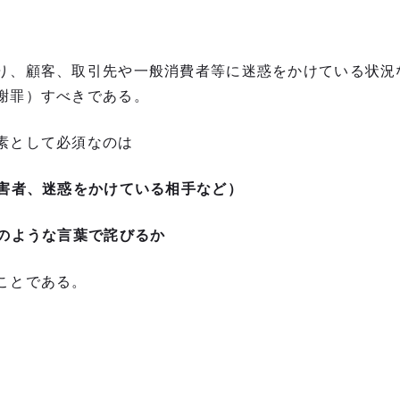
り、顧客、取引先や一般消費者等に迷惑をかけている状況
謝罪）すべきである。
素として必須なのは
害者、迷惑をかけている相手など）
のような言葉で詫びるか
ことである。