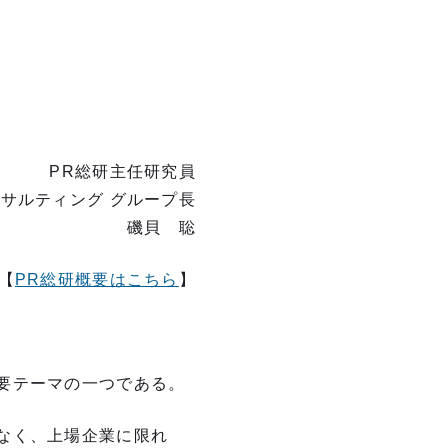
PR総研主任研究員
サルティング グループ長
磯貝 聡
【
PR総研概要はこちら
】
要テーマの一つである。
なく、上場企業に限れ