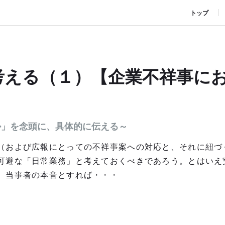
トップ
考える（１）【企業不祥事に
か」を念頭に、具体的に伝える～
（および広報にとっての不祥事案への対応と、それに紐づ
可避な「日常業務」と考えておくべきであろう。とはいえ
、当事者の本音とすれば・・・