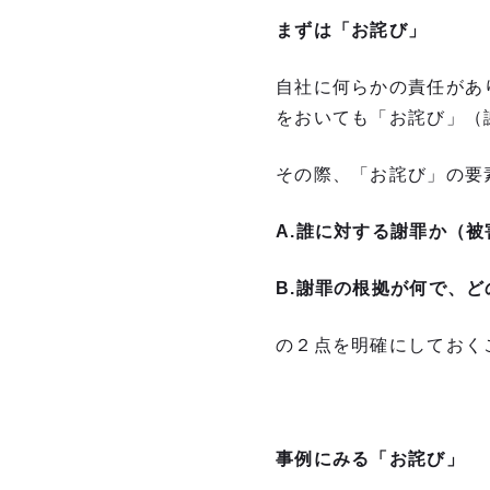
まずは「お詫び」
自社に何らかの責任があ
をおいても「お詫び」（
その際、「お詫び」の要
A.
誰に対する謝罪か（被
B.
謝罪の根拠が何で、ど
の２点を明確にしておく
事例にみる「お詫び」