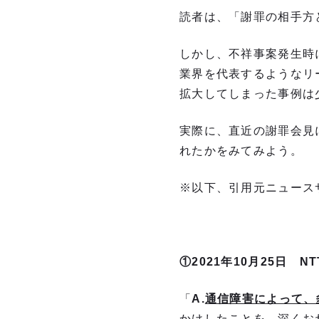
読者は、「謝罪の相手方
しかし、不祥事案発生時
業界を代表するようなリ
拡大してしまった事例は
実際に、直近の謝罪会見
れたかをみてみよう。
※以下、引用元ニュース
①
2021
年10月25日 
「
A.
通信障害によって、
かけしたことを、深くお