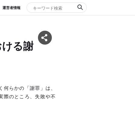
運営者情報
おける謝
く何らかの「謝罪」は、
実際のところ、失敗や不