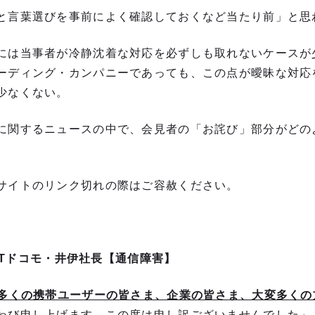
と言葉選びを事前によく確認しておくなど当たり前」と思
には当事者が冷静沈着な対応を必ずしも取れないケースが
ーディング・カンパニーであっても、この点が曖昧な対応
少なくない。
に関するニュースの中で、会見者の「お詫び」部分がどの
サイトのリンク切れの際はご容赦ください。
NTTドコモ・井伊社長【通信障害】
多くの携帯ユーザーの皆さま、企業の皆さま、大変多くの
わび申し上げます。この度は申し訳ございませんでした」