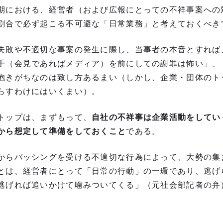
期における、経営者（および広報にとっての不祥事案への
割合で必ず起こる不可避な「日常業務」と考えておくべき
失敗や不適切な事案の発生に際し、当事者の本音とすれば
手（会見であればメディア）を前にしての謝罪は怖い」、
抱きがちなのは致し方あるまい（しかし、企業・団体のト
らすわけにはいくまい）。
トップは、まずもって、
自社の不祥事は企業活動をしてい
から想定して準備をしておくこと
である。
からバッシングを受ける不適切な行為によって、大勢の集
とは、経営者にとって「日常の行動」の一環であり、逃げ
逃げれば追いかけて噛みついてくる」（元社会部記者の弁