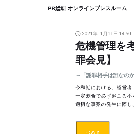
PR総研 オンラインプレスルーム
2021年11月11日 14:50
危機管理を
罪会見】
～「謝罪相手は誰なの
令和期における、経営者
一定割合で必ず起こる不
適切な事案の発生に際し