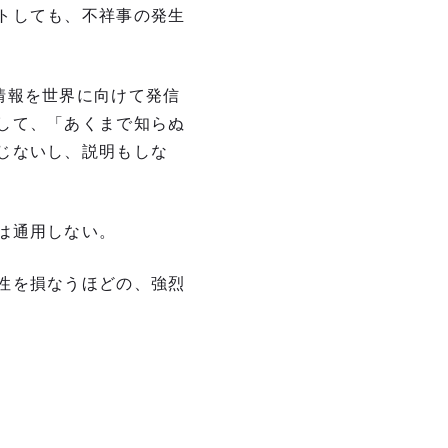
トしても、不祥事の発生
情報を世界に向けて発信
して、「あくまで知らぬ
じないし、説明もしな
は通用しない。
性を損なうほどの、強烈