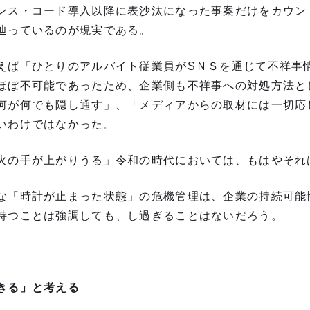
ンス・コード導入以降に表沙汰になった事案だけをカウン
辿っているのが現実である。
えば「ひとりのアルバイト従業員がSＮＳを通じて不祥事
ほぼ不可能であったため、企業側も不祥事への対処方法と
何が何でも隠し通す」、「メディアからの取材には一切応
いわけではなかった。
火の手が上がりうる」令和の時代においては、もはやそれ
な「時計が止まった状態」の危機管理は、企業の持続可能
持つことは強調しても、し過ぎることはないだろう。
きる」と考える