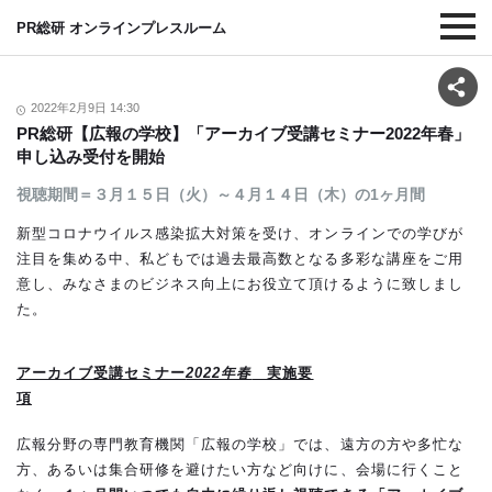
PR総研 オンラインプレスルーム
2022年2月9日 14:30
PR総研【広報の学校】「アーカイブ受講セミナー2022年春」
申し込み受付を開始
視聴期間＝３月１５日（火）～４月１４日（木）の1ヶ月間
新型コロナウイルス感染拡大対策を受け、オンラインでの学びが
注目を集める中、私どもでは過去最高数となる多彩な講座をご用
意し、みなさまのビジネス向上にお役立て頂けるように致しまし
た。
アーカイブ受講セミナー
2022年春
実施要
項
広報分野の専門教育機関「広報の学校」では、遠方の方や多忙な
方、あるいは集合研修を避けたい方など向けに、会場に行くこと