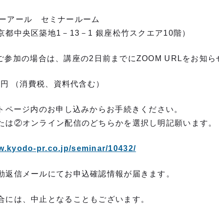
アール セミナールーム
1－13－1 銀座松竹スクエア10階）
場合は、講座の2日前までにZOOM URLをお知
0円 （消費税、資料代含む）
イトページ内のお申し込みからお手続きください。
たは②オンライン配信のどちらかを選択し明記願います。
w.kyodo-pr.co.jp/seminar/10432/
動返信メールにてお申込確認情報が届きます。
合には、中止となることもございます。