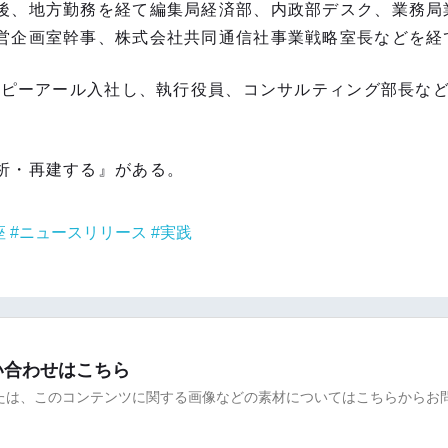
後、地方勤務を経て編集局経済部、内政部デスク、業務局
営企画室幹事、株式会社共同通信社事業戦略室長などを経て、
同ピーアール入社し、執行役員、コンサルティング部長など
析・再建する』がある。
座
ニュースリリース
実践
い合わせはこちら
たは、このコンテンツに関する画像などの素材についてはこちらからお