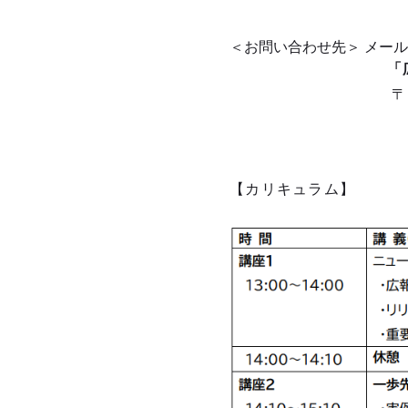
＜お問い合わせ先＞ メー
「広報の学
〒104-0045 
【カリキュラム】