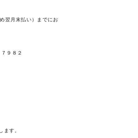
め翌月末払い）までにお
２６７７９８２
します。