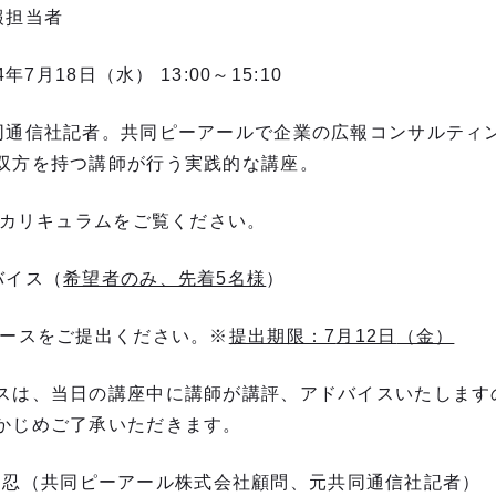
担当者
8日（水） 13:00～15:10
通信社記者。共同ピーアールで企業の広報コンサルティ
双方を持つ講師が行う実践的な講座。
リキュラムをご覧ください。
バイス（
希望者のみ、先着5名様
）
ースをご提出ください。※
提出期限：7
月12日
（金）
スは、当日の講座中に講師が講評、アドバイスいたします
かじめご了承いただきます。
共同ピーアール株式会社顧問、元共同通信社記者）