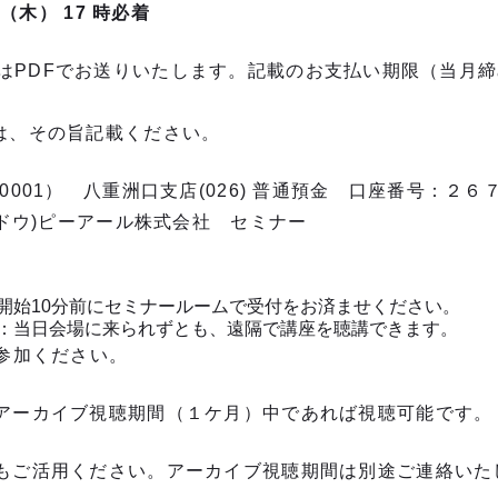
日（木） 17 時必着
DFでお送りいたします。記載のお支払い期限（当月締
は、その旨記載ください。
0001） 八重洲口支店(026) 普通預金 口座番号：
ウドウ)ピーアール株式会社 セミナー
開始10分前にセミナールームで受付をお済ませください。
：当日会場に来られずとも、遠隔で講座を聴講できます。
ご参加ください。
アーカイブ視聴期間（１ケ月）中であれば視聴可能です。
もご活用ください。アーカイブ視聴期間は別途ご連絡いた