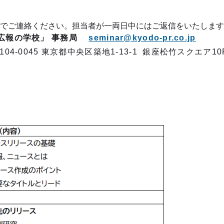
ルでご連絡ください。担当者が一両日中にはご返信をいたしま
校」 事務局
seminar@kyodo-pr.co.jp
東京都中央区築地1-13-1 銀座松竹スクエア10