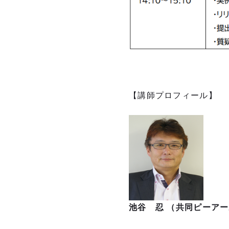
【講師プロフィール】
池谷 忍 （共同ピーア