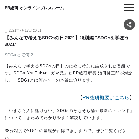
PR総研 オンラインプレスルーム
2021年7月17日 20:01
【みんなで考えるSDGsの日 2021】特別編 ”SDGsを学ぼう
2021”
SDGsって何？
【みんなで考えるSDGsの日】のために特別に編成された番組で
す。SDGs YouTuber「ガマ兄」とPR総研所長 池田健三郎が対談
し、「SDGsとは何か？」の本質に迫ります。
【
PR総研概要はこちら
】
「いまさら人に訊けない、SDGsのそもそも論や最新のトレンド」
について、きわめてわかりやすく解説しています。
38分程度でSDGsの基礎が習得できますので、ぜひご覧くださ
い。