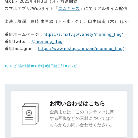
MX1＞ 2023年4月3日（月）放送開始
スマホアプリ/Webサイト「
エムキャス
」にてリアルタイム配信
出演：堀潤、豊崎 由里絵（月～水・金）、田中陽南（木） ほか
番組ホームページ：
https://s.mxtv.jp/variety/morning_flag/
番組Twitter：
@morning_flag
番組Instagram：
https://www.instagram.com/morning_flag/
テレビ出演情報
PR総研
池田健三郎
テレビ
お問い合わせはこちら
企業または、このコンテンツに関
する画像などの素材についてはこ
ちらからお問い合わせください。