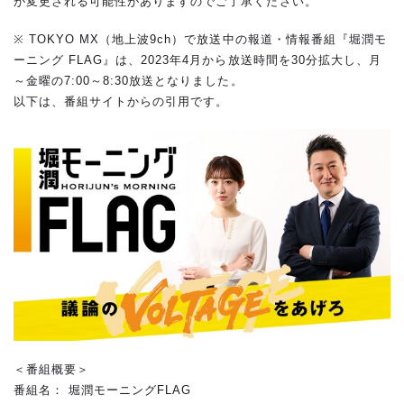
が変更される可能性がありますのでご了承ください。
※ TOKYO MX（地上波9ch）で放送中の報道・情報番組『堀潤モ
ーニング FLAG』は、2023年4月から放送時間を30分拡大し、月
～金曜の7:00～8:30放送となりました。
以下は、番組サイトからの引用です。
＜番組概要＞
番組名： 堀潤モーニングFLAG