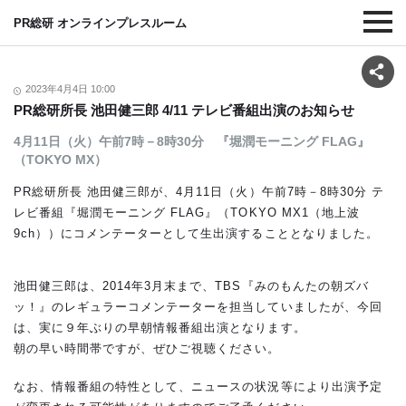
PR総研 オンラインプレスルーム
2023年4月4日 10:00
PR総研所長 池田健三郎 4/11 テレビ番組出演のお知らせ
4月11日（火）午前7時－8時30分 『堀潤モーニング FLAG』
（TOKYO MX）
PR総研所長 池田健三郎が、4月11日（火）午前7時－8時30分 テ
レビ番組『堀潤モーニング FLAG』（TOKYO MX1（地上波
9ch））にコメンテーターとして生出演することとなりました。
池田健三郎は、2014年3月末まで、TBS『みのもんたの朝ズバ
ッ！』のレギュラーコメンテーターを担当していましたが、今回
は、実に９年ぶりの早朝情報番組出演となります。
朝の早い時間帯ですが、ぜひご視聴ください。
なお、情報番組の特性として、ニュースの状況等により出演予定