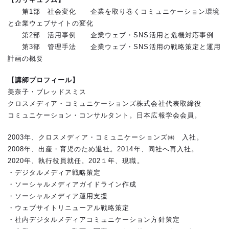
第1部 社会変化 企業を取り巻くコミュニケーション環境
と企業ウェブサイトの変化
第2部 活用事例 企業ウェブ・SNS活用と危機対応事例
第3部 管理手法 企業ウェブ・SNS活用の戦略策定と運用
計画の概要
【講師プロフィール】
美奈子・ブレッドスミス
クロスメディア・コミュニケーションズ株式会社代表取締役
コミュニケーション・コンサルタント。日本広報学会会員。
2003年、クロスメディア・コミュニケーションズ㈱ 入社。
2008年、出産・育児のため退社。2014年、同社へ再入社。
2020年、執行役員就任。202１年、現職。
・デジタルメディア戦略策定
・ソーシャルメディアガイドライン作成
・ソーシャルメディア運用支援
・ウェブサイトリニューアル戦略策定
・社内デジタルメディアコミュニケーション方針策定