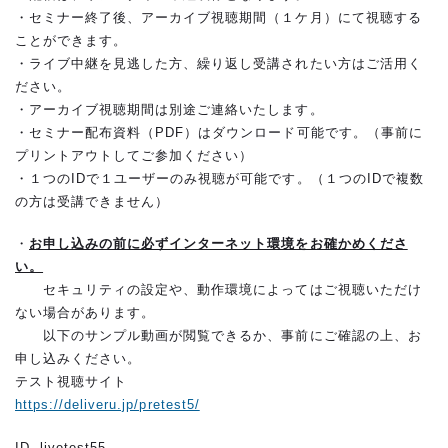
・セミナー終了後、アーカイブ視聴期間（１ケ月）にて視聴する
ことができます。
・ライブ中継を見逃した方、繰り返し受講されたい方はご活用く
ださい。
・アーカイブ視聴期間は別途ご連絡いたします。
・セミナー配布資料（PDF）はダウンロード可能です。（事前に
プリントアウトしてご参加ください）
・１つのIDで１ユーザーのみ視聴が可能です。（１つのIDで複数
の方は受講できません）
・
お申し込みの前に必ずインターネット環境をお確かめくださ
い。
セキュリティの設定や、動作環境によってはご視聴いただけ
ない場合があります。
以下のサンプル動画が閲覧できるか、事前にご確認の上、お
申し込みください。
テスト視聴サイト
https://deliveru.jp/pretest5/
ID livetest55