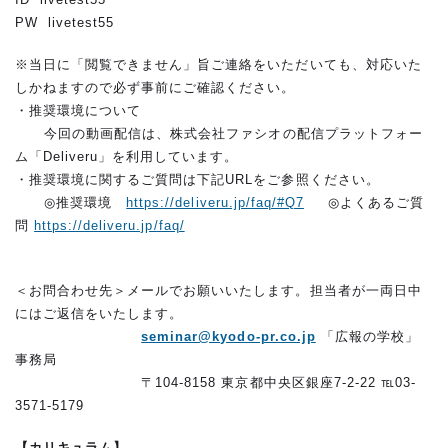
PW livetest55
※当日に「閲覧できません」旨ご連絡をいただいても、対応いた
しかねますので必ず事前にご確認ください。
・推奨環境について
今回の動画配信は、株式会社ファシオの配信プラットフォー
ム「Deliveru」を利用しています。
・推奨環境に関するご質問は下記URLをご参照ください。
◎推奨環境
https://deliveru.jp/faq/#Q7
◎よくあるご質
問
https://deliveru.jp/faq/
＜お問合わせ先＞メールでお願いいたします。担当者が一両日中
にはご返信をいたします。
seminar@kyodo-pr.co.jp
「広報の学校」
事務局
〒104-8158 東京都中央区銀座7-2-22 ℡03-
3571-5179
【カリキュラム】