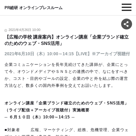
PR総研 オンラインプレスルーム
2021年4月26日 10:00
【広報の学校 講座案内】オンライン講座「企業ブランド確立
のためのウェブ・SNS活用」
2021年6月10日（木）10:00～14:15【LIVE】※アーカイブ視聴付
企業コミュニケーションを長年見続けてきた講師が、企業にとっ
て今、オウンドメディアやＳＮＳとの連携の中で、なにをすべき
か、コスト・目的やゴールの設定、企業の中と外を結ぶ際の運営
方法など、数多くの国内外事例を交えてお話いたします。
オンライン講座「企業ブランド確立のためのウェブ・SNS活用」
（ライブ配信＋アーカイブ視聴付）実施概要
─ ６月１０日（木）10:00～14:15 ─
■対象者 広報、マーケティング、総務、危機管理、企業ウェ