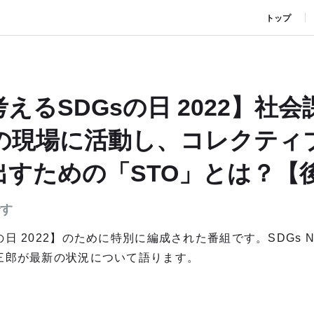
トップ
えるSDGsの日 2022】社
Oの現場に活動し、コレクティ
出すための「STO」とは？【
です
日 2022】のために特別に編成された番組です。SDGs 
健三郎が最新の状況について語ります。