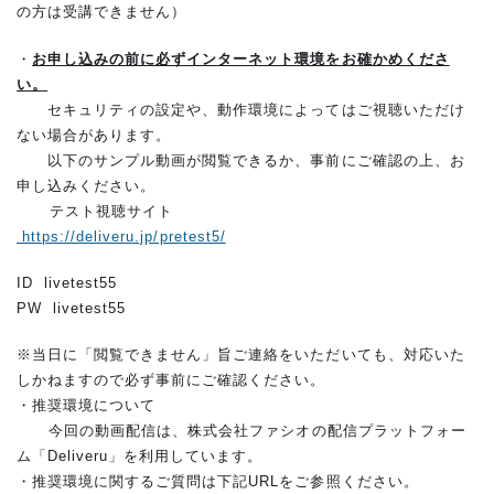
の方は受講できません）
・
お申し込みの前に必ずインターネット環境をお確かめくださ
い。
セキュリティの設定や、動作環境によってはご視聴いただけ
ない場合があります。
以下のサンプル動画が閲覧できるか、事前にご確認の上、お
申し込みください。
テスト視聴サイト
https://deliveru.jp/pretest5/
ID livetest55
PW livetest55
※当日に「閲覧できません」旨ご連絡をいただいても、対応いた
しかねますので必ず事前にご確認ください。
・推奨環境について
今回の動画配信は、株式会社ファシオの配信プラットフォー
ム「Deliveru」を利用しています。
・推奨環境に関するご質問は下記URLをご参照ください。