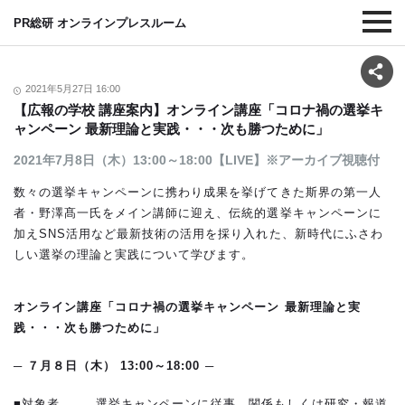
PR総研 オンラインプレスルーム
2021年5月27日 16:00
【広報の学校 講座案内】オンライン講座「コロナ禍の選挙キ
ャンペーン 最新理論と実践・・・次も勝つために」
2021年7月8日（木）13:00～18:00【LIVE】※アーカイブ視聴付
数々の選挙キャンペーンに携わり成果を挙げてきた斯界の第一人
者・野澤髙一氏をメイン講師に迎え、伝統的選挙キャンペーンに
加えSNS活用など最新技術の活用を採り入れた、新時代にふさわ
しい選挙の理論と実践について学びます。
オンライン講座「コロナ禍の選挙キャンペーン 最新理論と実
践・・・次も勝つために」
─ ７月８日（木） 13:00～18:00 ─
■対象者 選挙キャンペーンに従事、関係もしくは研究・報道