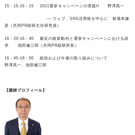
15：15-16：15 2021選挙キャンペーンの実践II 野澤髙一
― ウェブ、SNS活用術を中心に 射場本健
彦（共同PR総研主任研究員）
16：20-16：40 最近の政策動向と選挙キャンペーンにおける訴
求 池田健三郎（共同PR総研所長）
16：45-18：00 総括および今後の取り組みについて
野澤髙一、池田健三郎
【講師プロフィール】