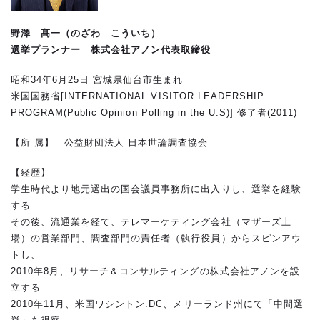
野澤 髙一（のざわ こういち）
選挙プランナー 株式会社アノン代表取締役
昭和34年6月25日 宮城県仙台市生まれ
米国国務省[INTERNATIONAL VISITOR LEADERSHIP
PROGRAM(Public Opinion Polling in the U.S)] 修了者(2011)
【所 属】 公益財団法人 日本世論調査協会
【経歴】
学生時代より地元選出の国会議員事務所に出入りし、選挙を経験
する
その後、流通業を経て、テレマーケティング会社（マザーズ上
場）の営業部門、調査部門の責任者（執行役員）からスピンアウ
トし、
2010年8月、リサーチ＆コンサルティングの株式会社アノンを設
立する
2010年11月、米国ワシントン.DC、メリーランド州にて「中間選