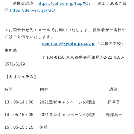
◎推奨環境
https://deliveru.jp/faq/#Q7
◎よくあるご質
問
https://deliveru.jp/faq/
＜お問合わせ先＞メールでお願いいたします。担当者が一両日中
にはご返信をいたします。
seminar@kyodo-pr.co.jp
「広報の学校」
事務局
〒104-8158 東京都中央区銀座7-2-22 ℡03-
3571-5179
【カリキュラム】
時間 内容 講師
13：00-14：00 2021選挙キャンペーンの理論 野澤髙一
14：05-15：05 2021選挙キャンペーンの実践I 野澤髙一
15：05-15：15 休憩