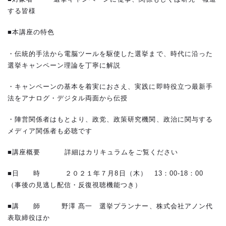
する皆様
■本講座の特色
・伝統的手法から電脳ツールを駆使した選挙まで、時代に沿った
選挙キャンペーン理論を丁寧に解説
・キャンペーンの基本を着実におさえ、実践に即時役立つ最新手
法をアナログ・デジタル両面から伝授
・陣営関係者はもとより、政党、政策研究機関、政治に関与する
メディア関係者も必聴です
■講座概要 詳細はカリキュラムをご覧ください
■日 時 ２０２１年７月8日（木） 13：00-18：00
（事後の見逃し配信・反復視聴機能つき）
■講 師 野澤 髙一 選挙プランナー、株式会社アノン代
表取締役ほか