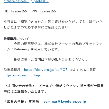
https://deliveru.jp/pretest5/
ID livetest55 PW livetest55
※当日に「閲覧できません」旨ご連絡をいただいても、対応いた
しかねますので必ず事前にご確認ください。
推奨環境について
今回の動画配信は、株式会社ファシオの配信プラットフォ
ーム「Deliveru」を利用しています。
推奨環境・ご質問は下記URLをご参照ください。
◎推奨環境
https://deliveru.jp/faq/#Q7
◎よくあるご質問
https://deliveru.jp/faq/
＜お問い合わせ先＞
メールでご連絡ください。担当者が一両日
中にはご返信をいたします。
「広報の学校」 事務局
seminar@kyodo-pr.co.jp