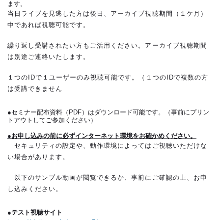
ます。
当日ライブを見逃した方は後日、アーカイブ視聴期間（１ケ月）
中であれば視聴可能です。
繰り返し受講されたい方もご活用ください。アーカイブ視聴期間
は別途ご連絡いたします。
１つのIDで１ユーザーのみ視聴可能です。（１つのIDで複数の方
は受講できません
●セミナー配布資料（PDF）はダウンロード可能です。（事前にプリン
トアウトしてご参加ください）
●お申し込みの前に必ずインターネット環境をお確かめください。
セキュリティの設定や、動作環境によってはご視聴いただけな
い場合があります。
以下のサンプル動画が閲覧できるか、事前にご確認の上、お申
し込みください。
●テスト視聴サイト