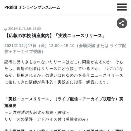
PR総研 オンラインプレスルーム
2021年11月18日 16:00
【広報の学校 講座案内】「実践ニュースリリース」
2021年 12月17日（金）13:00～15:10（会場受講 または ライブ配
信＋アーカイブ視聴）
記者に見向きもされないリリースはどこに問題があるのか、そも
そも、現場の記者はリリースにどう接しているのか、「ボツにな
るか、採用されるか」の違いは何なのかを長年ニュースリリース
に接してきた講師が具体的・実践的に指導、解説します。
「実践ニュースリリース」（ライブ配信＋アーカイブ視聴付）実
施概要
～元共同通信社記者が指導・解説～
リリースの講評・アドバイス付（希望者のみ）