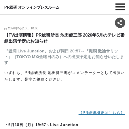
PR総研 オンラインプレスルーム
2026年5月10日 10:00
【TV出演情報】PR総研所長 池田健三郎 2026年5月のテレビ番
組出演予定のお知らせ
『堀潤 Live Junction』および同日 20:57～『堀潤 激論サミッ
ト』（TOKYO MX/金曜日のみ）への出演予定をお知らせいたしま
す
いずれも、PR総研所長 池田健三郎がコメンテーターとして出演い
たします。是非ご視聴ください。
【PR総研概要はこちら】
・5
月18日（月）19:57～Live Junction