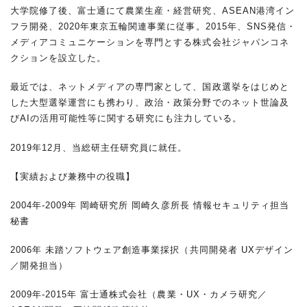
大学院修了後、富士通にて農業生産・経営研究、ASEAN港湾イン
フラ開発、2020年東京五輪関連事業に従事。2015年、SNS発信・
メディアコミュニケーションを専門とする株式会社ジャパンコネ
クションを設立した。
最近では、ネットメディアの専門家として、国政選挙をはじめと
した大型選挙運営にも携わり、政治・政策分野でのネット世論及
びAIの活用可能性等に関する研究にも注力している。
2019年12月、当総研主任研究員に就任。
【実績および兼務中の役職】
2004年-2009年 岡崎研究所 岡崎久彦所長 情報セキュリティ担当
秘書
2006年 未踏ソフトウェア創造事業採択（共同開発者 UXデザイン
／開発担当）
2009年-2015年 富士通株式会社（農業・UX・カメラ研究／