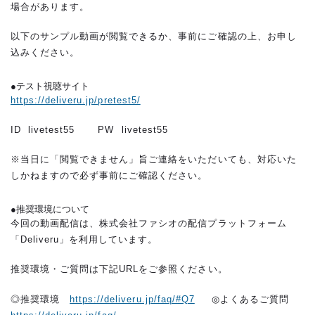
場合があります。
以下のサンプル動画が閲覧できるか、事前にご確認の上、お申し
込みください。
●テスト視聴サイト
https://deliveru.jp/pretest5/
ID livetest55 PW livetest55
※当日に「閲覧できません」旨ご連絡をいただいても、対応いた
しかねますので必ず事前にご確認ください。
●推奨環境について
今回の動画配信は、株式会社ファシオの配信プラットフォーム
「Deliveru」を利用しています。
推奨環境・ご質問は下記URLをご参照ください。
◎推奨環境
https://deliveru.jp/faq/#Q7
◎よくあるご質問