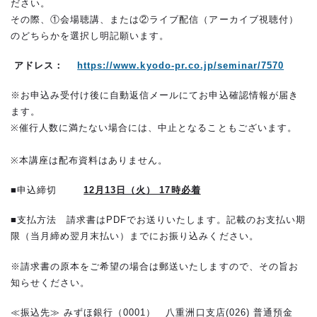
ださい。
その際、①会場聴講、または②ライブ配信（アーカイブ視聴付）
のどちらかを選択し明記願います。
アドレス：
https://www.kyodo-pr.co.jp/seminar/7570
※お申込み受付け後に自動返信メールにてお申込確認情報が届き
ます。
※催行人数に満たない場合には、中止となることもございます。
※本講座は配布資料はありません。
■申込締切
12月13日（火） 17時必着
■支払方法 請求書はPDFでお送りいたします。記載のお支払い期
限（当月締め翌月末払い）までにお振り込みください。
※請求書の原本をご希望の場合は郵送いたしますので、その旨お
知らせください。
≪振込先≫ みずほ銀行（0001） 八重洲口支店(026) 普通預金