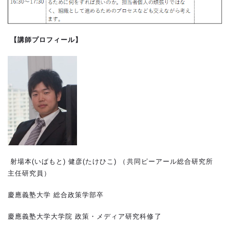
【講師プロフィール】
射場本(いばもと) 健彦(たけひこ) （共同ピーアール総合研究所
主任研究員）
慶應義塾大学 総合政策学部卒
慶應義塾大学大学院 政策・メディア研究科修了