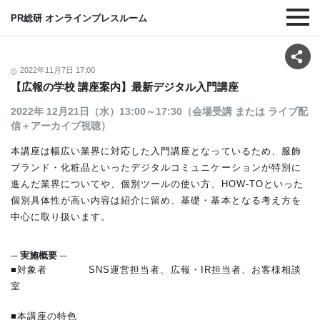
PR総研 オンラインプレスルーム
2022年11月7日 17:00
【広報の学校 講座案内】最新デジタル入門講座
2022年 12月21日（水）13:00～17:30（会場受講 または ライブ配
信＋アーカイブ視聴）
本講座は幅広い業界に対応した入門講座となっているため、服飾
ブランド・化粧品といったデジタルコミュニケーションが特別に
進んだ業界についてや、個別ツールの使い方、HOW-TOといった
個別具体性が高い内容は紹介に留め、基礎・基本となる考え方を
中心に取り扱います。
─ 実施概要 ─
■対象者 SNS運営担当者、広報・IR担当者、お客様相談
室
■本講座の特色