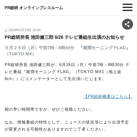
PR総研 オンラインプレスルーム
2023年6月23日 10:00
PR総研所長 池田健三郎 6/26 テレビ番組生出演のお知らせ
６月２６日（月）午前7時－8時30分 『堀潤モーニング FLAG』
（TOKYO MX）
PR総研所長 池田健三郎が、6月26日（月）午前7時－8時30分 テ
レビ番組『堀潤モーニング FLAG』（TOKYO MX1（地上波
9ch））にコメンテーターとして生出演いたします。
【PR総研概要はこちら】
朝の早い時間帯ですが、ぜひご視聴ください。
なお、情報番組の特性として、ニュースの状況等により出演予定
が変更される可能性がありますのでご了承ください。