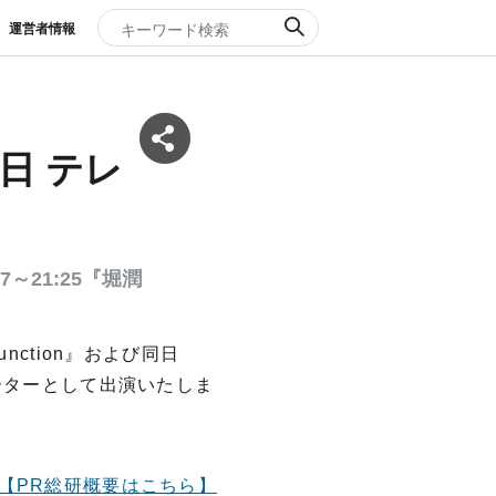
運営者情報
日 テレ
57～21:25『堀潤
unction』および同日
ンテーターとして出演いたしま
【PR総研概要はこちら】