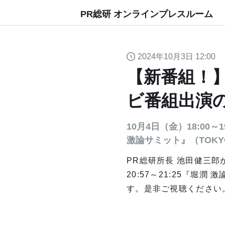
PR総研 オンラインプレスルーム
2024年10月3日 12:00
【新番組！】P
ビ番組出演
10月4日（金）18:00～1
激論サミット』（TOKY
PR総研所長 池田健三郎が、
20:57～21:25『堀
す。是非ご視聴ください