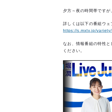
夕方～夜の時間帯ですが
詳しくは以下の番組ウェ
https://s.mxtv.jp/variety
なお、情報番組の特性と
ください。