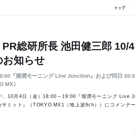
トップ
R総研所長 池田健三郎 10/4
のお知らせ
9:00『堀潤モーニング Live Junction』および同日 20:
O MX）
10月4日（金）18:00～19:00『堀潤モーニング Live J
潤 激論サミット』（TOKYO MX1（地上波9ch））にコメ
。