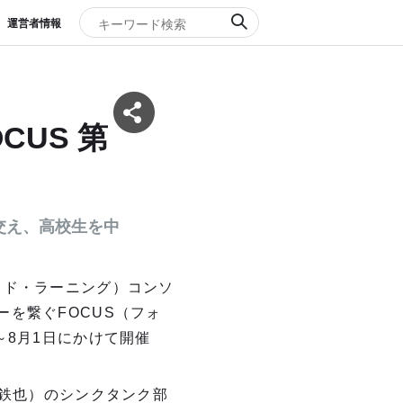
運営者情報
US 第
交え、高校生を中
イド・ラーニング）コンソ
を繋ぐFOCUS（フォ
～8月1日にかけて開催
 鉄也）のシンクタンク部