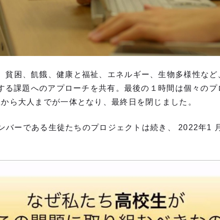
、貧困、飢餓、健康と福祉、エネルギー、生物多様性など、
羅する課題へのアプローチを共有。最後の１時間は個々のプ
生から大人までが一体となり、最終日を閉じました。
メンバーである生徒たちのプロジェクトは続き、 2022年1 月
。