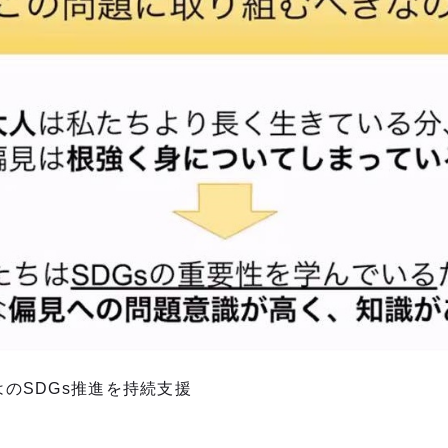
はのSDGs推進を持続支援