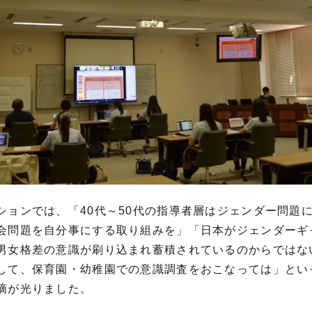
ションでは、「40代～50代の指導者層はジェンダー問題
会問題を自分事にする取り組みを」「日本がジェンダーギャ
男女格差の意識が刷り込まれ蓄積されているのからではな
して、保育園・幼稚園での意識調査をおこなっては」といっ
摘が光りました。