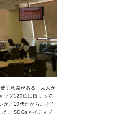
に苦手意識がある。大人が
ップ120位に留まって
いか。10代だからこそ子
た、SDGsネイティブ