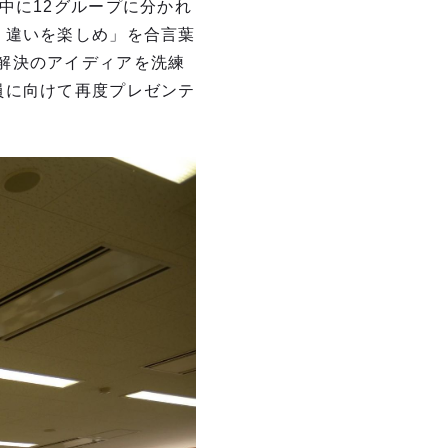
中に12グループに分かれ
、違いを楽しめ」を合言葉
解決のアイディアを洗練
員に向けて再度プレゼンテ