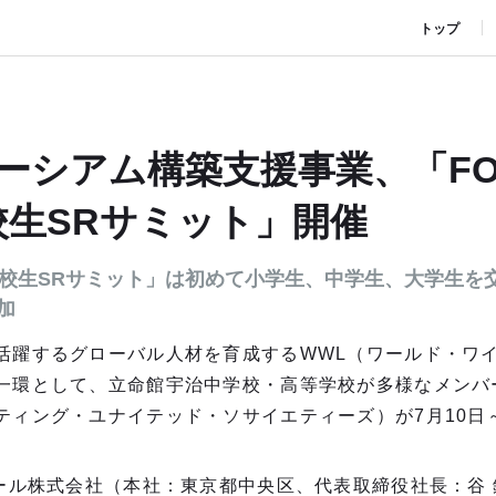
トップ
ーシアム構築支援事業、「FOC
校生SRサミット」開催
国高校生SRサミット」は初めて小学生、中学生、大学生を
加
活躍するグローバル人材を育成するWWL（ワールド・ワ
一環として、立命館宇治中学校・高等学校が多様なメンバー
ティング・ユナイテッド・ソサイエティーズ）が7月10日
アール株式会社（本社：東京都中央区、代表取締役社長：谷