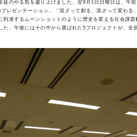
生徒のやる気を盛り上げました。翌8月1日日曜日は、午前
のプレゼンテーション。「混ざって創る、混ざって変わる
に到達するムーンショットのように歴史を変える社会課題
した。午後にはその中から選ばれた5プロジェクトが、全
。