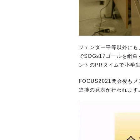
ジェンダー平等以外にも
でSDGs17ゴールを網
ントのPRタイムで小学
FOCUS2021閉会後も
進捗の発表が行われます