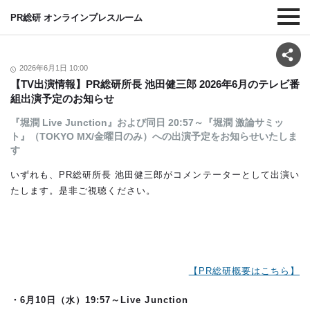
PR総研 オンラインプレスルーム
2026年6月1日 10:00
【TV出演情報】PR総研所長 池田健三郎 2026年6月のテレビ番
組出演予定のお知らせ
『堀潤 Live Junction』および同日 20:57～『堀潤 激論サミッ
ト』（TOKYO MX/金曜日のみ）への出演予定をお知らせいたしま
す
いずれも、PR総研所長 池田健三郎がコメンテーターとして出演い
たします。是非ご視聴ください。
【PR総研概要はこちら】
・6
月10日（水）19:57～Live Junction