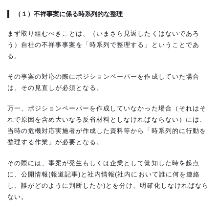
（１）不祥事案に係る時系列的な整理
まず取り組むべきことは、（いまさら見返したくはないであろ
う）自社の不祥事事案を「時系列で整理する」ということであ
る。
その事案の対応の際にポジションペーパーを作成していた場合
は、その見直しが必須となる。
万一、ポジションペーパーを作成していなかった場合（それはそ
れで原因を含め大いなる反省材料としなければならない）には、
当時の危機対応実施者が作成した資料等から「時系列的に行動を
整理する作業」が必要となる。
その際には、事案が発生もしくは企業として覚知した時を起点
に、公開情報(報道記事)と社内情報(社内において誰に何を連絡
し、誰がどのように判断したか)とを分け、明確化しなければなら
ない。