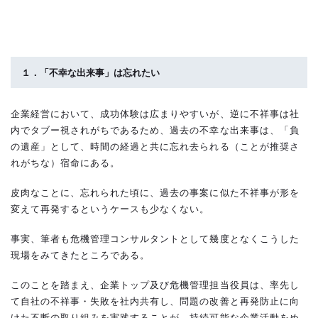
１．「不幸な出来事」は忘れたい
企業経営において、成功体験は広まりやすいが、逆に不祥事は社
内でタブー視されがちであるため、過去の不幸な出来事は、「負
の遺産」として、時間の経過と共に忘れ去られる（ことが推奨さ
れがちな）宿命にある。
皮肉なことに、忘れられた頃に、過去の事案に似た不祥事が形を
変えて再発するというケースも少なくない。
事実、筆者も危機管理コンサルタントとして幾度となくこうした
現場をみてきたところである。
このことを踏まえ、企業トップ及び危機管理担当役員は、率先し
て自社の不祥事・失敗を社内共有し、問題の改善と再発防止に向
けた不断の取り組みを実践することが、持続可能な企業活動をめ