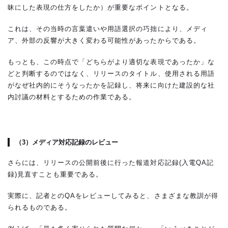
昧にした表現の仕方をしたか）が重要なポイントとなる。
これは、その当時の言葉遣いや用語選択の巧拙により、メディ
ア、外部の反響が大きく変わる可能性があったからである。
もっとも、この時点で「どちらがより適切な表現であったか」な
どと判断するのではなく、リリースのタイトル、使用される用語
がなぜ社内的にそうなったかを記録し、将来に向けた建設的な社
内討議の材料とするための作業である。
（3）
メディア対応記録のレビュー
さらには、リリースの公開前後に行った報道対応記録(入電QA記
録)見直すことも重要である。
実際に、記者とのQAをレビューしてみると、さまざまな教訓が得
られるものである。