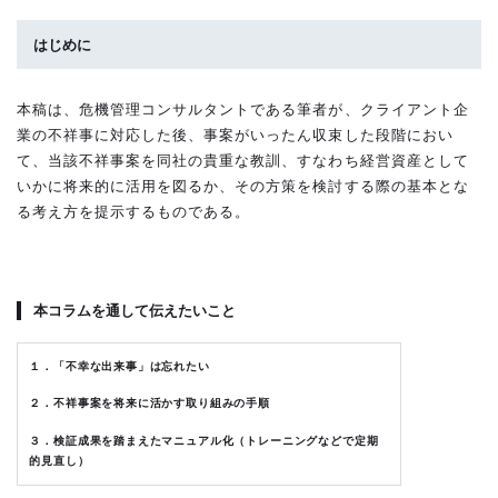
はじめに
本稿は、危機管理コンサルタントである筆者が、クライアント企
業の不祥事に対応した後、事案がいったん収束した段階におい
て、当該不祥事案を同社の貴重な教訓、すなわち経営資産として
いかに将来的に活用を図るか、その方策を検討する際の基本とな
る考え方を提示するものである。
本コラムを通して伝えたいこと
１．「不幸な出来事」は忘れたい
２．不祥事案を将来に活かす取り組みの手順
３．検証成果を踏まえたマニュアル化（トレーニングなどで定期
的見直し）