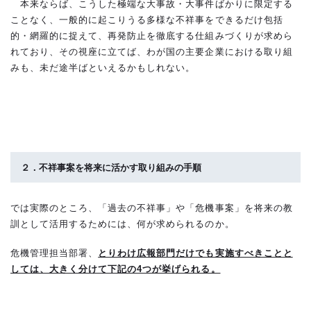
本来ならば、こうした極端な大事故・大事件ばかりに限定する
ことなく、一般的に起こりうる多様な不祥事をできるだけ包括
的・網羅的に捉えて、再発防止を徹底する仕組みづくりが求めら
れており、その視座に立てば、わが国の主要企業における取り組
みも、未だ途半ばといえるかもしれない。
２．不祥事案を将来に活かす取り組みの手順
では実際のところ、「過去の不祥事」や「危機事案」を将来の教
訓として活用するためには、何が求められるのか。
危機管理担当部署、
とりわけ広報部門だけでも実施すべきことと
しては、大きく分けて下記の4つが挙げられる。