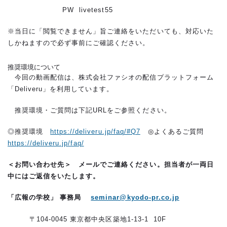
PW livetest55
※当日に「閲覧できません」旨ご連絡をいただいても、対応いた
しかねますので必ず事前にご確認ください。
推奨環境について
今回の動画配信は、株式会社ファシオの配信プラットフォーム
「Deliveru」を利用しています。
推奨環境・ご質問は下記URLをご参照ください。
◎推奨環境
https://deliveru.jp/faq/#Q7
◎よくあるご質問
https://deliveru.jp/faq/
＜お問い合わせ先＞
メールでご連絡ください。担当者が一両日
中にはご返信をいたします。
「広報の学校」 事務局
seminar@kyodo-pr.co.jp
〒104-0045 東京都中央区築地1-13-1 10F