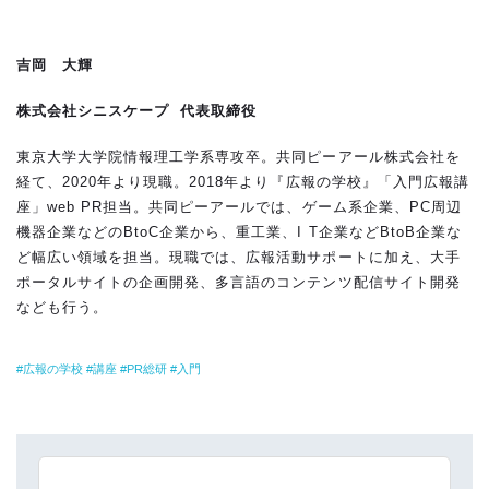
吉岡 大輝
株式会社シニスケープ 代表取締役
東京大学大学院情報理工学系専攻卒。共同ピーアール株式会社を
経て、2020年より現職。2018年より『広報の学校』「入門広報講
座」web PR担当。共同ピーアールでは、ゲーム系企業、PC周辺
機器企業などのBtoC企業から、重工業、I T企業などBtoB企業な
ど幅広い領域を担当。現職では、広報活動サポートに加え、大手
ポータルサイトの企画開発、多言語のコンテンツ配信サイト開発
なども行う。
広報の学校
講座
PR総研
入門