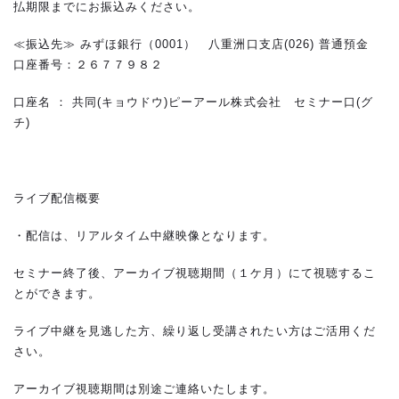
払期限までにお振込みください。
≪振込先≫ みずほ銀行（0001） 八重洲口支店(026) 普通預金
口座番号：２６７７９８２
口座名 ： 共同(キョウドウ)ピーアール株式会社 セミナー口(グ
チ)
ライブ配信概要
・配信は、リアルタイム中継映像となります。
セミナー終了後、アーカイブ視聴期間（１ケ月）にて視聴するこ
とができます。
ライブ中継を見逃した方、繰り返し受講されたい方はご活用くだ
さい。
アーカイブ視聴期間は別途ご連絡いたします。