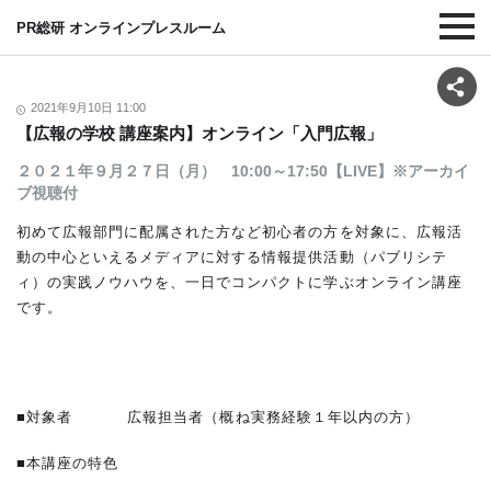
PR総研 オンラインプレスルーム
2021年9月10日 11:00
【広報の学校 講座案内】オンライン「入門広報」
２０２１年９月２７日（月） 10:00～17:50【LIVE】※アーカイ
ブ視聴付
初めて広報部門に配属された方など初心者の方を対象に、広報活
動の中心といえるメディアに対する情報提供活動（パブリシテ
ィ）の実践ノウハウを、一日でコンパクトに学ぶオンライン講座
です。
■対象者 広報担当者（概ね実務経験１年以内の方）
■本講座の特色