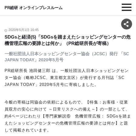
PR総研 オンラインプレスルーム
2020年5月1日 16:45
SDGsと経済(5)「SDGsを踏まえたショッピングセンターの危
機管理広報の要諦とは何か」（PR総研所長が寄稿）
一般社団法人日本ショッピングセンター協会（JCSC）発行 「SC
JAPAN TODAY」2020年5月号
PR総研所長 池田健三郎 は、一般社団法人日本ショッピングセン
ター協会（略称JCSC、東京都文京区）が発行する月刊誌「SC
JAPAN TODAY」2020年5月号に寄稿しました。
今般の寄稿は同協会の依頼によるもので、【特集：お客様・従業
員双方の安心に向けて ～日常リスクへの備え～】の一部として、
約4ページにわたり【専門家解説⑥ 危機管理広報： SDGsを踏ま
えたショッピングセンターの危機管理広報の要諦とは何か】と題
して掲載されています。