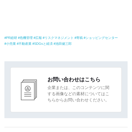
PR総研
危機管理
広報
リスクマネジメント
寄稿
ショッピングセンター
小売業
不動産業
SDGsと経済
池田健三郎
お問い合わせはこちら
企業または、このコンテンツに関
する画像などの素材についてはこ
ちらからお問い合わせください。