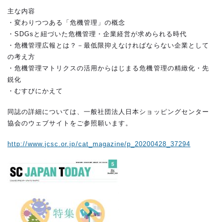
主な内容
・変わりつつある「危機管理」の概念
・SDGsと紐づいた危機管理・企業経営が求められる時代
・危機管理広報とは？－最低限抑えなければならない企業として
の考え方
・危機管理マトリクスの活用からはじまる危機管理の精緻化・先
鋭化
・むすびにかえて
同誌の詳細については、一般社団法人日本ショッピングセンター
協会のウェブサイトをご参照願います。
http://www.jcsc.or.jp/cat_magazine/p_20200428_37294