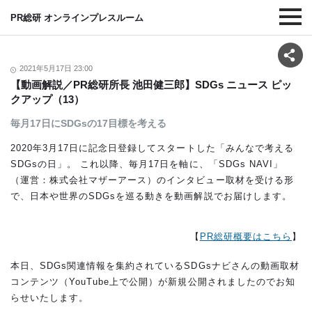
PR総研 オンラインプレスルーム
2021年5月17日 23:00
【動画解説／PR総研所長 池田健三郎】SDGs ニュース ピッ
クアップ（13）
毎月17日にSDGsの17目標を考える
2020年3月17日に記念日登録してスタートした「みんなで考える
SDGsの日」。 これ以降、毎月17日を軸に、「SDGs NAVI」
（運営：株式会社マザーアース）のインタビュー取材を受ける形
で、日本や世界のSDGsを巡る動きを動画解説でお届けします。
【
PR総研概要はこちら
】
本日、SDGs関連情報を集約されているSDGsナビさんの動画取材
コンテンツ（YouTube上で公開）が新規公開されましたのでお知
らせいたします。