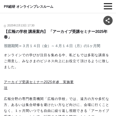
PR総研 オンラインプレスルーム
2025年2月13日 17:30
【広報の学校 講座案内】 「アーカイブ受講セミナー2025年
春」
視聴期間＝３月１４日（金）～４月１４日（月）の1ヶ月間
オンラインでの学びが注目を集める中、私どもでは多彩な講座を
ご用意し、みなさまのビジネス向上にお役立て頂けるように致し
ました。
アーカイブ受講セミナー
2025年春
実施要
項
広報分野の専門教育機関「広報の学校」では、遠方の方や多忙な
方、あるいは集合研修を避けたい方など向けに、会場に行くこと
なく、１ヶ月間いつでも自由に繰り返し視聴できる「アーカイブ