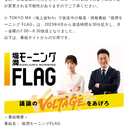
が変更される可能性がありますのでご了承ください。
※ TOKYO MX（地上波9ch）で放送中の報道・情報番組『堀潤モ
ーニング FLAG』は、2023年4月から放送時間を30分拡大し、月
～金曜の7:00～8:30放送となりました。
以下は、番組サイトからの引用です。
＜番組概要＞
番組名： 堀潤モーニングFLAG