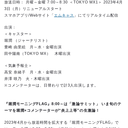
放送日時： 月曜～金曜 7:00～8:30 ＜TOKYO MX1＞ 2023年4月
3日（月）リニューアルスタート
スマホアプリ/Webサイト「
エムキャス
」にてリアルタイム配信
出演：
＜キャスター＞
堀潤 （ジャーナリスト）
豊崎 由里絵 月～水・金曜出演
田中陽南（TOKYO MX） 木曜出演
＜気象予報士＞
高安 奈緒子 月・水・金曜出演
井澤 咲乃 火・木曜出演
※コメンテーターは、日替わりで計3人出演します。
『堀潤モーニングFLAG』8:00～は「激論サミット」 いま旬のテ
ーマを堀潤×コメンテーターが“炎上上等”の生激論！
2023年4月から放送時間を拡大する『堀潤モーニングFLAG』で