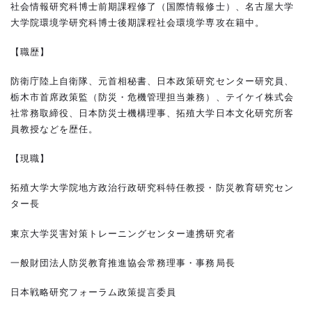
社会情報研究科博士前期課程修了（国際情報修士）、名古屋大学
大学院環境学研究科博士後期課程社会環境学専攻在籍中。
【職歴】
防衛庁陸上自衛隊、元首相秘書、日本政策研究センター研究員、
栃木市首席政策監（防災・危機管理担当兼務）、テイケイ株式会
社常務取締役、日本防災士機構理事、拓殖大学日本文化研究所客
員教授などを歴任。
【現職】
拓殖大学大学院地方政治行政研究科特任教授・防災教育研究セン
ター長
東京大学災害対策トレーニングセンター連携研究者
一般財団法人防災教育推進協会常務理事・事務局長
日本戦略研究フォーラム政策提言委員