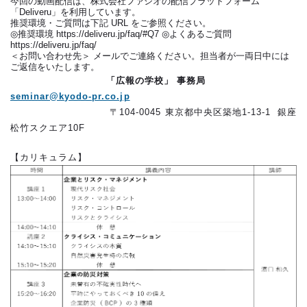
今回の動画配信は、株式会社ファシオの配信プラットフォーム
「Deliveru」を利用しています。
推奨環境・ご質問は下記 URL をご参照ください。
◎推奨環境 https://deliveru.jp/faq/#Q7 ◎よくあるご質問
https://deliveru.jp/faq/
＜お問い合わせ先＞ メールでご連絡ください。担当者が一両日中には
ご返信をいたします。
「広報の学校」 事務局
seminar@kyodo-pr.co.jp
〒104-0045 東京都中央区築地1-13-1 銀座
松竹スクエア10F
【カリキュラム】