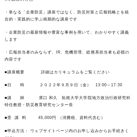
・単なる「企業防災」講座ではなく、防災対策と広報戦略とを統
合的・実践的に学ぶ画期的な講座です
・企業防災の最新情報や豊富な事例を用いて、わかりやすく講義
します
・広報担当者のみならず、IR、危機管理、総務系担当者も必聴の
内容です
■講座概要 詳細はカリキュラムをご覧ください
■日 時 ２０２２年９月９日（金） 13:00～17:30
■講 師 濱口 和久 拓殖大学大学院地方政治行政研究科
特任教授・防災教育研究センター長
■受 講 料 45,000円 （消費税、資料代含む）
■申込方法： ウェブサイトページ内のお申し込みからお手続きく