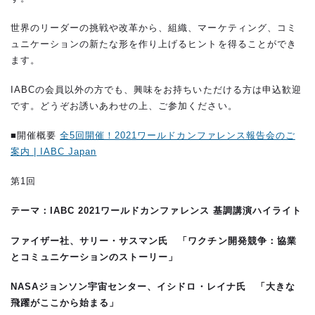
世界のリーダーの挑戦や改革から、組織、マーケティング、コミ
ュニケーションの新たな形を作り上げるヒントを得ることができ
ます。
IABCの会員以外の方でも、興味をお持ちいただける方は申込歓迎
です。どうぞお誘いあわせの上、ご参加ください。
■開催概要
全5回開催！2021ワールドカンファレンス報告会のご
案内 | IABC Japan
第1回
テーマ：IABC 2021ワールドカンファレンス 基調講演ハイライト
ファイザー社、サリー・サスマン氏 「ワクチン開発競争：協業
とコミュニケーションのストーリー」
NASA
ジョンソン宇宙
センター、イシドロ
・
レイナ氏 「大きな
飛躍がここから始まる」