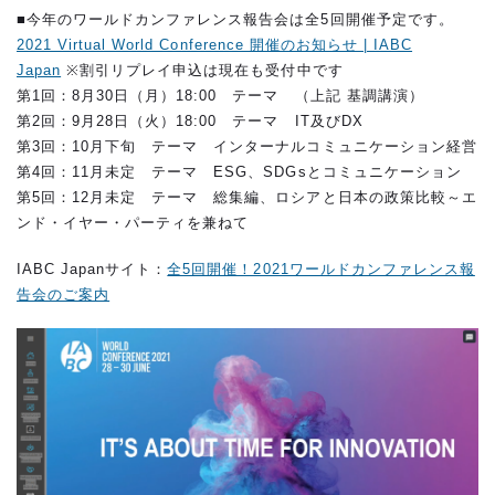
■今年のワールドカンファレンス報告会は全5回開催予定です。
2021 Virtual World Conference 開催のお知らせ | IABC
Japan
※割引リプレイ申込は現在も受付中です
第1回：8月30日（月）18:00 テーマ （上記 基調講演）
第2回：9月28日（火）18:00 テーマ IT及びDX
第3回：10月下旬 テーマ インターナルコミュニケーション経営
第4回：11月未定 テーマ ESG、SDGsとコミュニケーション
第5回：12月未定 テーマ 総集編、ロシアと日本の政策比較～エ
ンド・イヤー・パーティを兼ねて
IABC Japanサイト：
全5回開催！2021ワールドカンファレンス報
告会のご案内